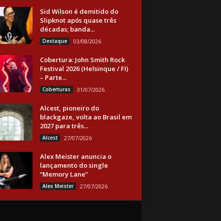
Sid Wilson é demitido do
Slipknot após quase três
décadas; banda...
Destaque
03/08/2026
Cobertura: John Smith Rock
Festival 2026 (Helsinque / FI)
– Parte...
Coberturas
31/07/2026
Alcest, pioneiro do
blackgaze, volta ao Brasil em
2027 para três...
Alcest
27/07/2026
Alex Meister anuncia o
lançamento do single
“Memory Lane”
Alex Meister
27/07/2026