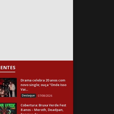
CENTES
Drama celebra 20 anos com
novo single; ouça “Onde Isso
Vai...
Destaque
07/08/2026
Cobertura: Bruxa Verde Fest
8 anos – Meroth, Deadpan,