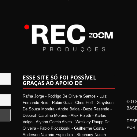
ESSE SITE SÓ FOI POSSÍVEL
GRAÇAS AO APOIO DE
Rafha Jorge - Rodrigo De Oliveira Santos - Luiz
© O 
Fernando Reis - Robin Gaia - Chris Hoff - Glaydson
BASE
De Souza Moreira - Andre Baida - Deze Rezende -
Deborah Carolina Moraes - Alex Pizetti - Karlus
DESE
Valga - Alyson Garcia Alves - Weskley Raupp De
POR
Oliveira - Fabio Pioczkoski - Guilherme Costa -
Anderson Nazario Espindola - Stephany Nusch -