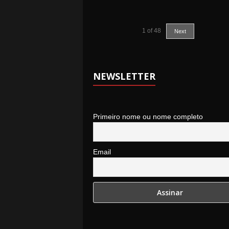
1
of
48
Next
NEWSLETTER
Primeiro nome ou nome completo
Email