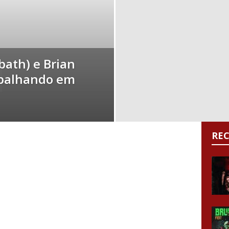
bath) e Brian
abalhando em
RE