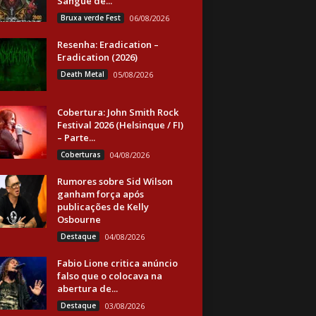
Sangue de...
Bruxa verde Fest
06/08/2026
Resenha: Eradication –
Eradication (2026)
Death Metal
05/08/2026
Cobertura: John Smith Rock
Festival 2026 (Helsinque / FI)
– Parte...
Coberturas
04/08/2026
Rumores sobre Sid Wilson
ganham força após
publicações de Kelly
Osbourne
Destaque
04/08/2026
Fabio Lione critica anúncio
falso que o colocava na
abertura de...
Destaque
03/08/2026