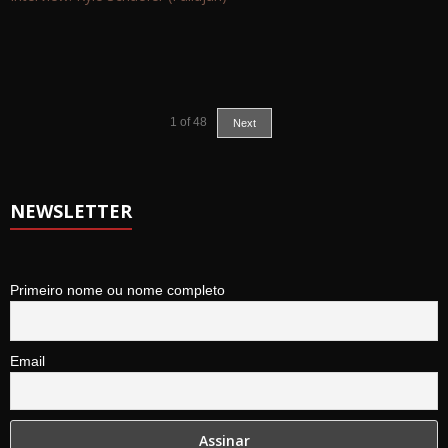
1
of
48
Next
NEWSLETTER
Primeiro nome ou nome completo
Email