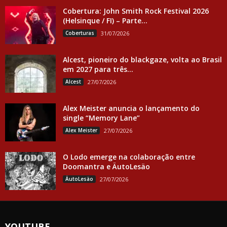
Cobertura: John Smith Rock Festival 2026
(Helsinque / FI) – Parte...
Coberturas
31/07/2026
Alcest, pioneiro do blackgaze, volta ao Brasil
em 2027 para três...
Alcest
27/07/2026
Alex Meister anuncia o lançamento do
single “Memory Lane”
Alex Meister
27/07/2026
O Lodo emerge na colaboração entre
Doomantra e ÄutoLesäo
ÄutoLesäo
27/07/2026
YOUTUBE