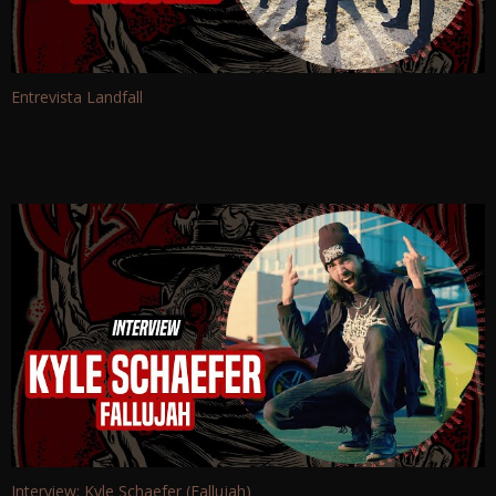
Entrevista Landfall
Interview: Kyle Schaefer (Fallujah)