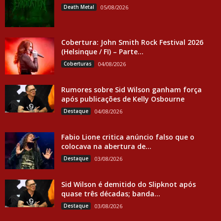
Death Metal
05/08/2026
Cobertura: John Smith Rock Festival 2026
(Helsinque / FI) – Parte...
Coberturas
04/08/2026
Rumores sobre Sid Wilson ganham força
após publicações de Kelly Osbourne
Destaque
04/08/2026
Fabio Lione critica anúncio falso que o
colocava na abertura de...
Destaque
03/08/2026
Sid Wilson é demitido do Slipknot após
quase três décadas; banda...
Destaque
03/08/2026