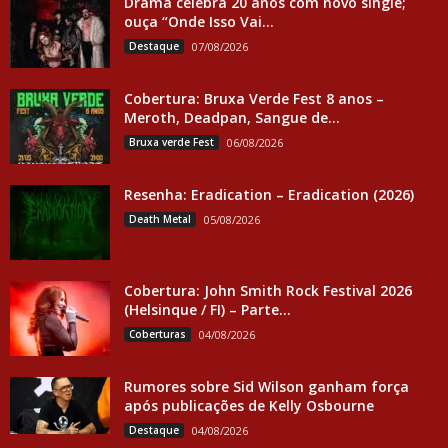
Drama celebra 20 anos com novo single;
ouça “Onde Isso Vai...
Destaque
07/08/2026
Cobertura: Bruxa Verde Fest 8 anos –
Meroth, Deadpan, Sangue de...
Bruxa verde Fest
06/08/2026
Resenha: Eradication – Eradication (2026)
Death Metal
05/08/2026
Cobertura: John Smith Rock Festival 2026
(Helsinque / FI) – Parte...
Coberturas
04/08/2026
Rumores sobre Sid Wilson ganham força
após publicações de Kelly Osbourne
Destaque
04/08/2026