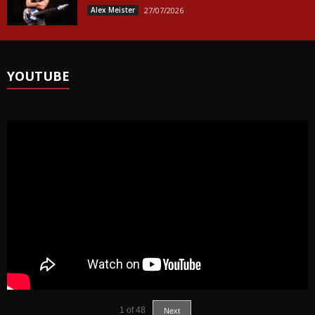
Alex Meister
27/07/2026
YOUTUBE
1
of
48
Next