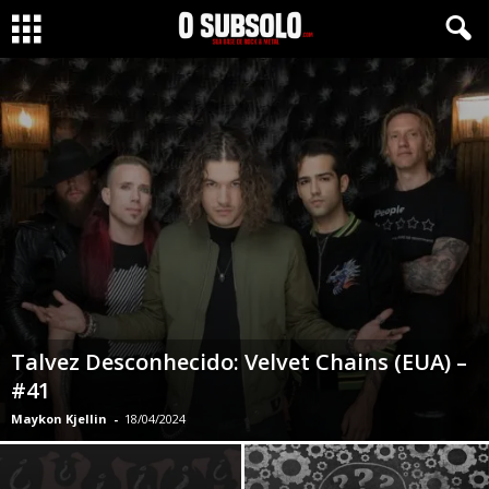
Talvez Desconhecido: Velvet Chains (EUA) –
#41
Maykon Kjellin
-
18/04/2024