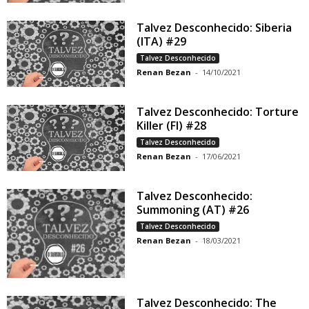
Talvez Desconhecido: Siberia
(ITA) #29
Talvez Desconhecido
Renan Bezan
-
14/10/2021
Talvez Desconhecido: Torture
Killer (FI) #28
Talvez Desconhecido
Renan Bezan
-
17/06/2021
Talvez Desconhecido:
Summoning (AT) #26
Talvez Desconhecido
Renan Bezan
-
18/03/2021
Talvez Desconhecido: The