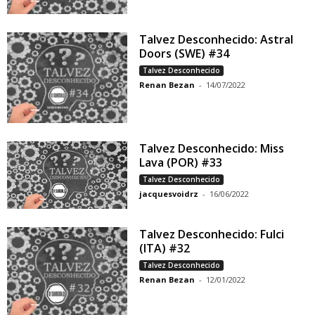
Talvez Desconhecido: Astral
Doors (SWE) #34
Talvez Desconhecido
Renan Bezan
-
14/07/2022
Talvez Desconhecido: Miss
Lava (POR) #33
Talvez Desconhecido
jacquesvoidrz
-
16/06/2022
Talvez Desconhecido: Fulci
(ITA) #32
Talvez Desconhecido
Renan Bezan
-
12/01/2022