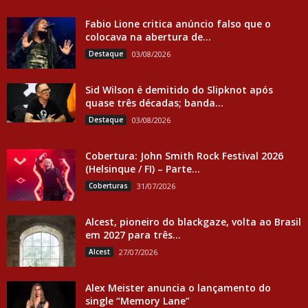
Fabio Lione critica anúncio falso que o
colocava na abertura de...
Destaque
03/08/2026
Sid Wilson é demitido do Slipknot após
quase três décadas; banda...
Destaque
03/08/2026
Cobertura: John Smith Rock Festival 2026
(Helsinque / FI) – Parte...
Coberturas
31/07/2026
Alcest, pioneiro do blackgaze, volta ao Brasil
em 2027 para três...
Alcest
27/07/2026
Alex Meister anuncia o lançamento do
single “Memory Lane”