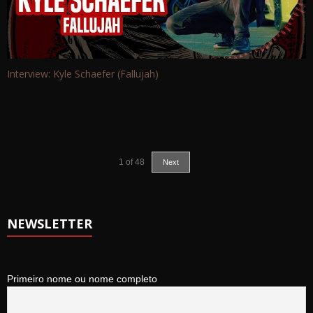
Interview: Kyle Schaefer (Fallujah)
1
of
48
Next
NEWSLETTER
Primeiro nome ou nome completo