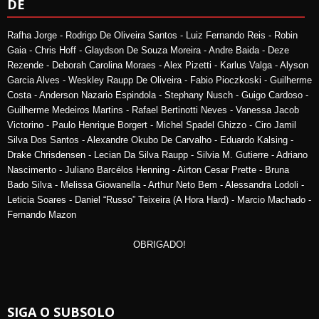
DE
Rafha Jorge - Rodrigo De Oliveira Santos - Luiz Fernando Reis - Robin
Gaia - Chris Hoff - Glaydson De Souza Moreira - Andre Baida - Deze
Rezende - Deborah Carolina Moraes - Alex Pizetti - Karlus Valga - Alyson
Garcia Alves - Weskley Raupp De Oliveira - Fabio Pioczkoski - Guilherme
Costa - Anderson Nazario Espindola - Stephany Nusch - Guigo Cardoso -
Guilherme Medeiros Martins - Rafael Bertinotti Neves - Vanessa Jacob
Victorino - Paulo Henrique Borgert - Michel Spadel Ghizzo - Ciro Jamil
Silva Dos Santos - Alexandre Okubo De Carvalho - Eduardo Kalsing -
Drake Chrisdensen - Lecian Da Silva Raupp - Silvia M. Gutierre - Adriano
Nascimento - Juliano Barcélos Henning - Airton Cesar Prette - Bruna
Bado Silva - Melissa Giowanella - Arthur Neto Bem - Alessandra Lodoli -
Leticia Soares - Daniel “Russo” Teixeira (A Hora Hard) - Marcio Machado -
Fernando Mazon
OBRIGADO!
SIGA O SUBSOLO