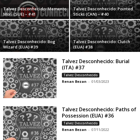
Talvez Desconhecido: Memento
Talvez Desconhecido: Pointed
Mori (SUE) – #41
Sticks (CAN) – #40
Talvez Desconhecido: Bog
Talvez Desconhecido: Clutch
Wizard (EUA) #39
(EUA) #38
Talvez Desconhecido: Burial
(ITA) #37
Talvez Desconhecido
Renan Bezan
-
01/03/2023
Talvez Desconhecido: Paths of
Possession (EUA) #36
Talvez Desconhecido
Renan Bezan
-
07/11/2022