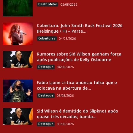
Death Metal
05/08/2026
Cobertura: John Smith Rock Festival 2026
(Helsinque / FI) – Parte...
Coberturas
04/08/2026
Rumores sobre Sid Wilson ganham força
após publicações de Kelly Osbourne
Destaque
04/08/2026
Fabio Lione critica anúncio falso que o
colocava na abertura de...
Destaque
03/08/2026
Sid Wilson é demitido do Slipknot após
quase três décadas; banda...
Destaque
03/08/2026