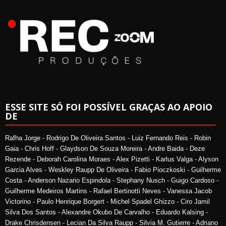
ESSE SITE SÓ FOI POSSÍVEL GRAÇAS AO APOIO
DE
Rafha Jorge - Rodrigo De Oliveira Santos - Luiz Fernando Reis - Robin
Gaia - Chris Hoff - Glaydson De Souza Moreira - Andre Baida - Deze
Rezende - Deborah Carolina Moraes - Alex Pizetti - Karlus Valga - Alyson
Garcia Alves - Weskley Raupp De Oliveira - Fabio Pioczkoski - Guilherme
Costa - Anderson Nazario Espindola - Stephany Nusch - Guigo Cardoso -
Guilherme Medeiros Martins - Rafael Bertinotti Neves - Vanessa Jacob
Victorino - Paulo Henrique Borgert - Michel Spadel Ghizzo - Ciro Jamil
Silva Dos Santos - Alexandre Okubo De Carvalho - Eduardo Kalsing -
Drake Chrisdensen - Lecian Da Silva Raupp - Silvia M. Gutierre - Adriano