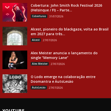
Cobertura: John Smith Rock Festival 2026
(Helsinque / FI) – Parte...
Coberturas
31/07/2026
Alcest, pioneiro do blackgaze, volta ao Brasil
em 2027 para três...
Alcest
27/07/2026
Alex Meister anuncia o lançamento do
single “Memory Lane”
Alex Meister
27/07/2026
O Lodo emerge na colaboração entre
Doomantra e ÄutoLesäo
ÄutoLesäo
27/07/2026
YOUTUBE