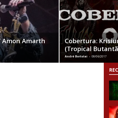
 / Amon Amarth
Cobertura: Krisiu
(Tropical Butantã
André Bortolai
-
08/06/2017
RE