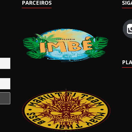
PARCEIROS
SIG
PLA