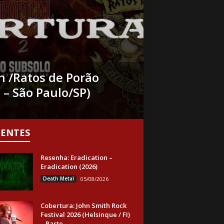
n /Ratos de Porão
 – São Paulo/SP)
CENTES
Resenha: Eradication –
Eradication (2026)
Death Metal
05/08/2026
Cobertura: John Smith Rock
Festival 2026 (Helsinque / FI)
– Parte...