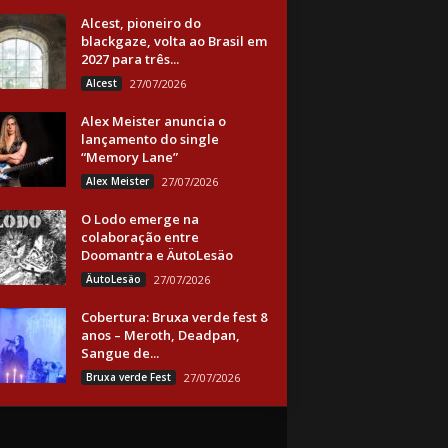
Alcest, pioneiro do
blackgaze, volta ao Brasil em
2027 para três...
Alcest
27/07/2026
Alex Meister anuncia o
lançamento do single
“Memory Lane”
Alex Meister
27/07/2026
O Lodo emerge na
colaboração entre
Doomantra e ÄutoLesäo
ÄutoLesäo
27/07/2026
Cobertura: Bruxa verde fest 8
anos – Meroth, Deadpan,
Sangue de...
Bruxa verde Fest
27/07/2026