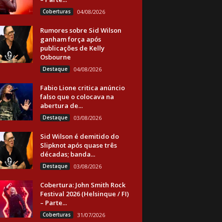
Coberturas
04/08/2026
Rumores sobre Sid Wilson
ganham força após
publicações de Kelly
Osbourne
Destaque
04/08/2026
Fabio Lione critica anúncio
falso que o colocava na
abertura de...
Destaque
03/08/2026
Sid Wilson é demitido do
Slipknot após quase três
décadas; banda...
Destaque
03/08/2026
Cobertura: John Smith Rock
Festival 2026 (Helsinque / FI)
– Parte...
Coberturas
31/07/2026