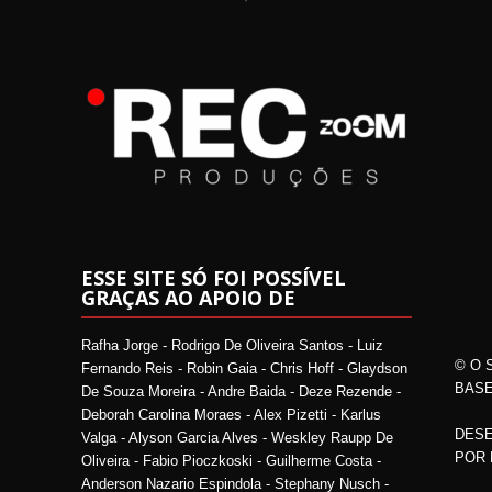
ESSE SITE SÓ FOI POSSÍVEL
GRAÇAS AO APOIO DE
Rafha Jorge - Rodrigo De Oliveira Santos - Luiz
© O 
Fernando Reis - Robin Gaia - Chris Hoff - Glaydson
BASE
De Souza Moreira - Andre Baida - Deze Rezende -
Deborah Carolina Moraes - Alex Pizetti - Karlus
DESE
Valga - Alyson Garcia Alves - Weskley Raupp De
POR
Oliveira - Fabio Pioczkoski - Guilherme Costa -
Anderson Nazario Espindola - Stephany Nusch -