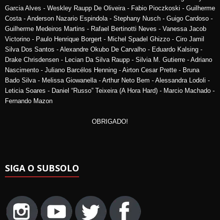
Garcia Alves - Weskley Raupp De Oliveira - Fabio Pioczkoski - Guilherme
Costa - Anderson Nazario Espindola - Stephany Nusch - Guigo Cardoso -
Guilherme Medeiros Martins - Rafael Bertinotti Neves - Vanessa Jacob
Victorino - Paulo Henrique Borgert - Michel Spadel Ghizzo - Ciro Jamil
Silva Dos Santos - Alexandre Okubo De Carvalho - Eduardo Kalsing -
Drake Chrisdensen - Lecian Da Silva Raupp - Silvia M. Gutierre - Adriano
Nascimento - Juliano Barcélos Henning - Airton Cesar Prette - Bruna
Bado Silva - Melissa Giowanella - Arthur Neto Bem - Alessandra Lodoli -
Leticia Soares - Daniel “Russo” Teixeira (A Hora Hard) - Marcio Machado -
Fernando Mazon
OBRIGADO!
SIGA O SUBSOLO