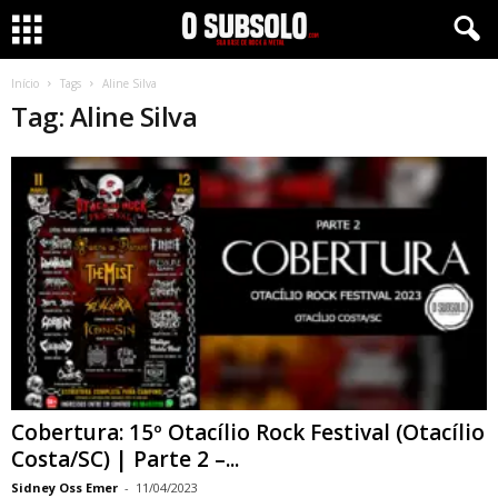
Início
Tags
Aline Silva
Tag: Aline Silva
Cobertura: 15º Otacílio Rock Festival (Otacílio
Costa/SC) | Parte 2 –...
Sidney Oss Emer
-
11/04/2023