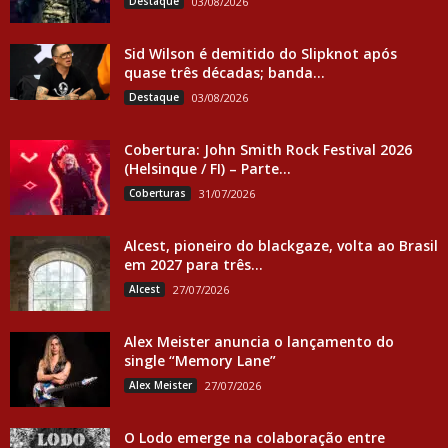
Destaque
03/08/2026
Sid Wilson é demitido do Slipknot após
quase três décadas; banda...
Destaque
03/08/2026
Cobertura: John Smith Rock Festival 2026
(Helsinque / FI) – Parte...
Coberturas
31/07/2026
Alcest, pioneiro do blackgaze, volta ao Brasil
em 2027 para três...
Alcest
27/07/2026
Alex Meister anuncia o lançamento do
single “Memory Lane”
Alex Meister
27/07/2026
O Lodo emerge na colaboração entre