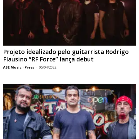
Projeto idealizado pelo guitarrista Rodrigo
Flausino “RF Force” lança debut
ASE Music - Press
-
05/04/2022