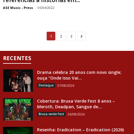
ASE Music - Press
-
05/04/2022
1
2
3
RECENTES
Drama celebra 20 anos com novo single;
ouça “Onde Isso Vai...
Destaque
07/08/2026
Cobertura: Bruxa Verde Fest 8 anos –
Meroth, Deadpan, Sangue de...
Bruxa verde Fest
06/08/2026
Resenha: Eradication – Eradication (2026)