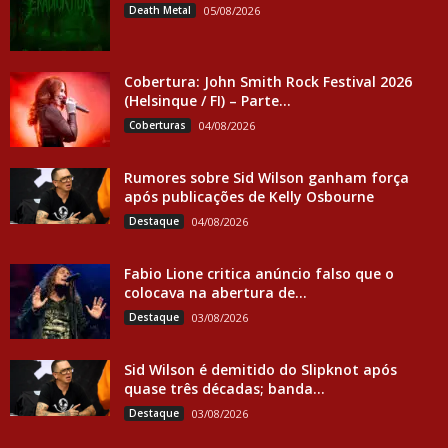
Death Metal
05/08/2026
Cobertura: John Smith Rock Festival 2026
(Helsinque / FI) – Parte...
Coberturas
04/08/2026
Rumores sobre Sid Wilson ganham força
após publicações de Kelly Osbourne
Destaque
04/08/2026
Fabio Lione critica anúncio falso que o
colocava na abertura de...
Destaque
03/08/2026
Sid Wilson é demitido do Slipknot após
quase três décadas; banda...
Destaque
03/08/2026