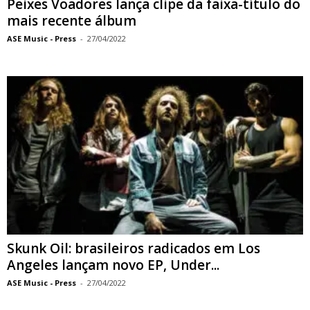
Peixes Voadores lança clipe da faixa-título do
mais recente álbum
ASE Music - Press
-
27/04/2022
Skunk Oil: brasileiros radicados em Los
Angeles lançam novo EP, Under...
ASE Music - Press
-
27/04/2022