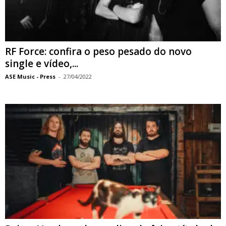
RF Force: confira o peso pesado do novo
single e vídeo,...
ASE Music - Press
-
27/04/2022