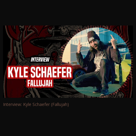
Interview: Kyle Schaefer (Fallujah)