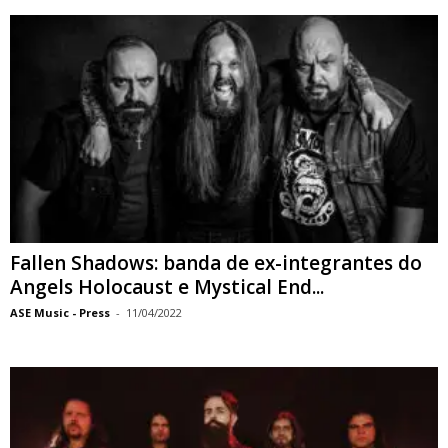
Fallen Shadows: banda de ex-integrantes do
Angels Holocaust e Mystical End...
ASE Music - Press
-
11/04/2022