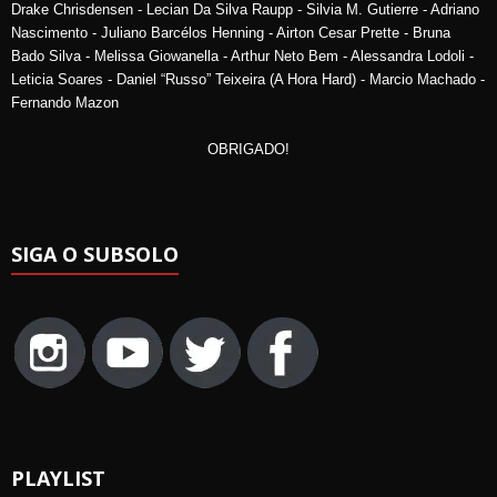
Drake Chrisdensen - Lecian Da Silva Raupp - Silvia M. Gutierre - Adriano
Nascimento - Juliano Barcélos Henning - Airton Cesar Prette - Bruna
Bado Silva - Melissa Giowanella - Arthur Neto Bem - Alessandra Lodoli -
Leticia Soares - Daniel “Russo” Teixeira (A Hora Hard) - Marcio Machado -
Fernando Mazon
OBRIGADO!
SIGA O SUBSOLO
PLAYLIST