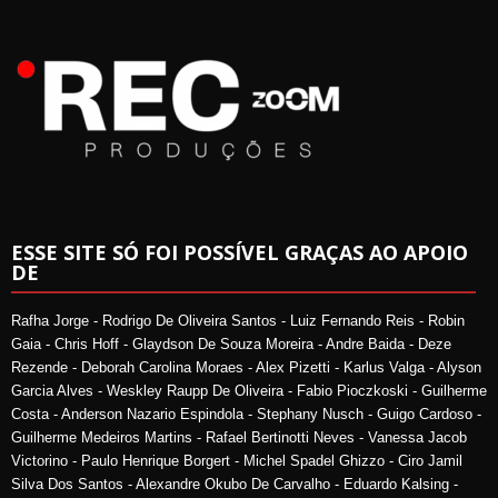
ESSE SITE SÓ FOI POSSÍVEL GRAÇAS AO APOIO
DE
Rafha Jorge - Rodrigo De Oliveira Santos - Luiz Fernando Reis - Robin
Gaia - Chris Hoff - Glaydson De Souza Moreira - Andre Baida - Deze
Rezende - Deborah Carolina Moraes - Alex Pizetti - Karlus Valga - Alyson
Garcia Alves - Weskley Raupp De Oliveira - Fabio Pioczkoski - Guilherme
Costa - Anderson Nazario Espindola - Stephany Nusch - Guigo Cardoso -
Guilherme Medeiros Martins - Rafael Bertinotti Neves - Vanessa Jacob
Victorino - Paulo Henrique Borgert - Michel Spadel Ghizzo - Ciro Jamil
Silva Dos Santos - Alexandre Okubo De Carvalho - Eduardo Kalsing -