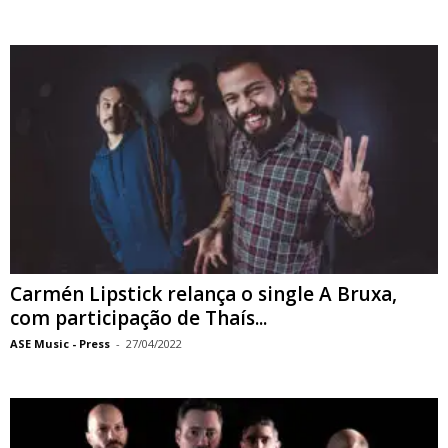
Carmén Lipstick relança o single A Bruxa,
com participação de Thaís...
ASE Music - Press
-
27/04/2022