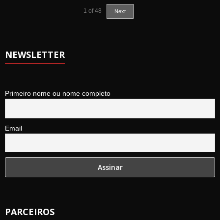
1
of
48
Next
NEWSLETTER
Primeiro nome ou nome completo
Email
PARCEIROS