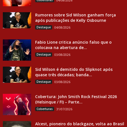
Coberturas
04/08/2026
Rumores sobre Sid Wilson ganham força
após publicações de Kelly Osbourne
Destaque
04/08/2026
Fabio Lione critica anúncio falso que o
colocava na abertura de...
Destaque
03/08/2026
Sid Wilson é demitido do Slipknot após
quase três décadas; banda...
Destaque
03/08/2026
Cobertura: John Smith Rock Festival 2026
(Helsinque / FI) – Parte...
Coberturas
31/07/2026
Alcest, pioneiro do blackgaze, volta ao Brasil