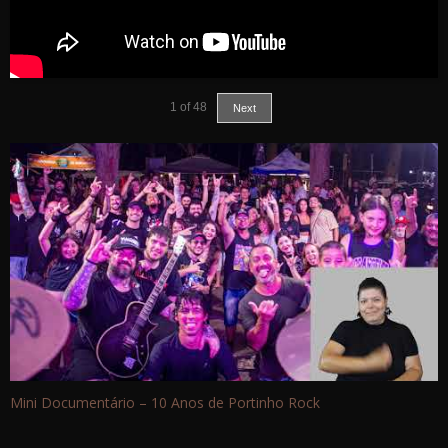
1
of
48
Next
Mini Documentário – 10 Anos de Portinho Rock