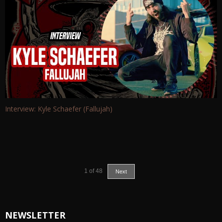
Interview: Kyle Schaefer (Fallujah)
1
of
48
Next
NEWSLETTER