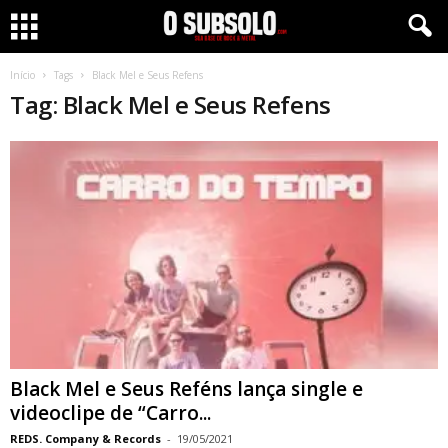
Início
Tags
Black Mel e Seus Refens
Tag: Black Mel e Seus Refens
Black Mel e Seus Reféns lança single e
videoclipe de “Carro...
REDS. Company & Records
-
19/05/2021