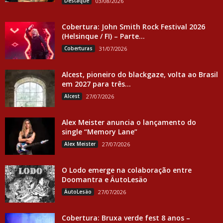
Destaque
03/08/2026
Cobertura: John Smith Rock Festival 2026
(Helsinque / FI) – Parte...
Coberturas
31/07/2026
Alcest, pioneiro do blackgaze, volta ao Brasil
em 2027 para três...
Alcest
27/07/2026
Alex Meister anuncia o lançamento do
single “Memory Lane”
Alex Meister
27/07/2026
O Lodo emerge na colaboração entre
Doomantra e ÄutoLesäo
ÄutoLesäo
27/07/2026
Cobertura: Bruxa verde fest 8 anos –