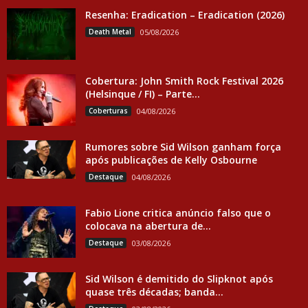
Resenha: Eradication – Eradication (2026)
Death Metal
05/08/2026
Cobertura: John Smith Rock Festival 2026
(Helsinque / FI) – Parte...
Coberturas
04/08/2026
Rumores sobre Sid Wilson ganham força
após publicações de Kelly Osbourne
Destaque
04/08/2026
Fabio Lione critica anúncio falso que o
colocava na abertura de...
Destaque
03/08/2026
Sid Wilson é demitido do Slipknot após
quase três décadas; banda...