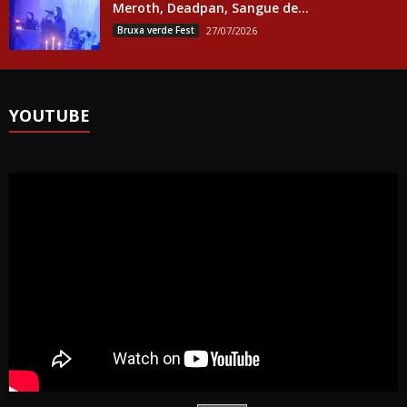
Meroth, Deadpan, Sangue de...
Bruxa verde Fest
27/07/2026
YOUTUBE