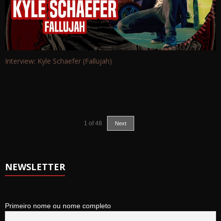
Interview: Kyle Schaefer (Fallujah)
1
of
48
Next
NEWSLETTER
Primeiro nome ou nome completo