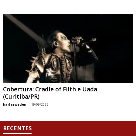
Cobertura: Cradle of Filth e Uada
(Curitiba/PR)
karlasweden
-
19/09/2025
RECENTES