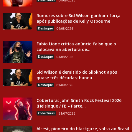
Coberturas
04/08/2026
Rumores sobre Sid Wilson ganham força
após publicações de Kelly Osbourne
Destaque
04/08/2026
Fabio Lione critica anúncio falso que o
colocava na abertura de...
Destaque
03/08/2026
Sid Wilson é demitido do Slipknot após
quase três décadas; banda...
Destaque
03/08/2026
Cobertura: John Smith Rock Festival 2026
(Helsinque / FI) – Parte...
Coberturas
31/07/2026
Alcest, pioneiro do blackgaze, volta ao Brasil