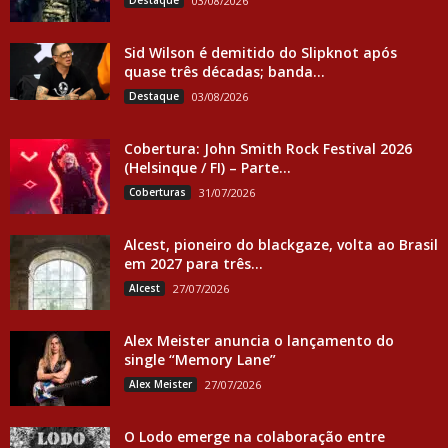
Destaque
03/08/2026
Sid Wilson é demitido do Slipknot após
quase três décadas; banda...
Destaque
03/08/2026
Cobertura: John Smith Rock Festival 2026
(Helsinque / FI) – Parte...
Coberturas
31/07/2026
Alcest, pioneiro do blackgaze, volta ao Brasil
em 2027 para três...
Alcest
27/07/2026
Alex Meister anuncia o lançamento do
single “Memory Lane”
Alex Meister
27/07/2026
O Lodo emerge na colaboração entre