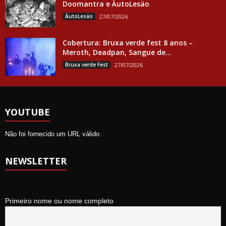
Doomantra e ÄutoLesäo
ÄutoLesäo
27/07/2026
Cobertura: Bruxa verde fest 8 anos –
Meroth, Deadpan, Sangue de...
Bruxa verde Fest
27/07/2026
YOUTUBE
Não foi fornecido um URL válido.
NEWSLETTER
Primeiro nome ou nome completo