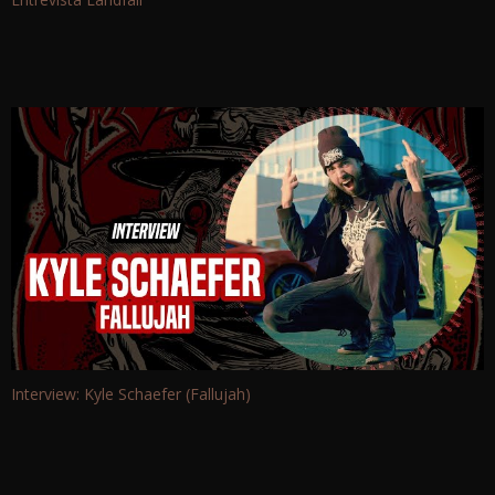
Entrevista Landfall
Interview: Kyle Schaefer (Fallujah)