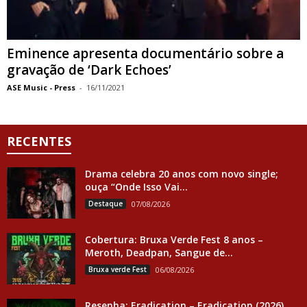
Eminence apresenta documentário sobre a
gravação de ‘Dark Echoes’
ASE Music - Press
-
16/11/2021
RECENTES
Drama celebra 20 anos com novo single;
ouça “Onde Isso Vai...
Destaque
07/08/2026
Cobertura: Bruxa Verde Fest 8 anos –
Meroth, Deadpan, Sangue de...
Bruxa verde Fest
06/08/2026
Resenha: Eradication – Eradication (2026)