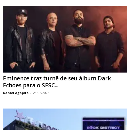
Eminence traz turnê de seu álbum Dark
Echoes para o SESC...
Daniel Agapito
-
23/05/2025