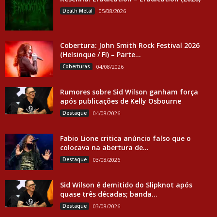
Death Metal
05/08/2026
Cobertura: John Smith Rock Festival 2026
(Helsinque / FI) – Parte...
Coberturas
04/08/2026
Rumores sobre Sid Wilson ganham força
após publicações de Kelly Osbourne
Destaque
04/08/2026
Fabio Lione critica anúncio falso que o
colocava na abertura de...
Destaque
03/08/2026
Sid Wilson é demitido do Slipknot após
quase três décadas; banda...
Destaque
03/08/2026