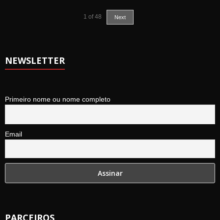
1
of
48
Next
NEWSLETTER
Primeiro nome ou nome completo
Email
PARCEIROS