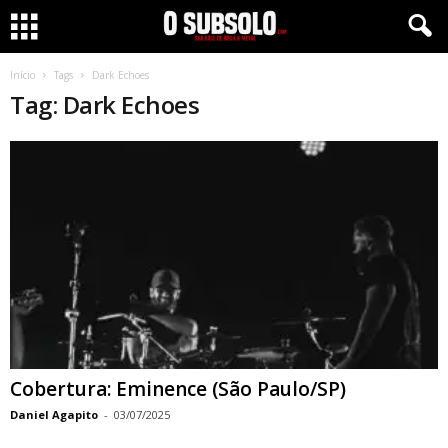
Início
Tags
Dark Echoes
Tag: Dark Echoes
Cobertura: Eminence (São Paulo/SP)
Daniel Agapito
-
03/07/2025