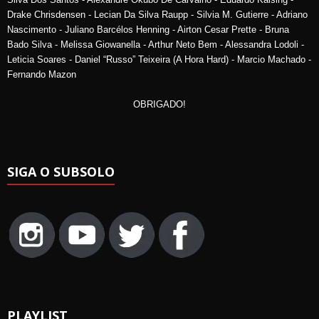
Drake Chrisdensen - Lecian Da Silva Raupp - Silvia M. Gutierre - Adriano
Nascimento - Juliano Barcélos Henning - Airton Cesar Prette - Bruna
Bado Silva - Melissa Giowanella - Arthur Neto Bem - Alessandra Lodoli -
Leticia Soares - Daniel “Russo” Teixeira (A Hora Hard) - Marcio Machado -
Fernando Mazon
OBRIGADO!
SIGA O SUBSOLO
PLAYLIST