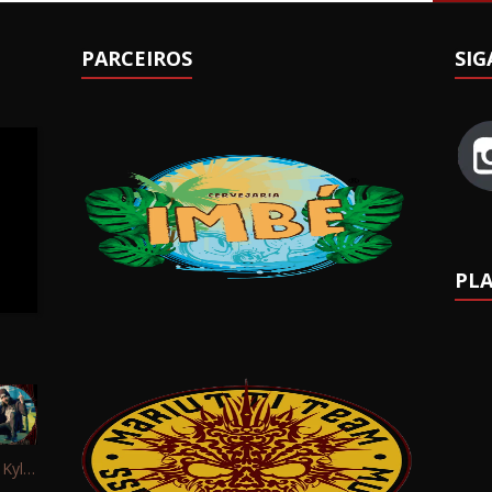
PARCEIROS
SIG
PLA
Interview: Kyle Schaefer (Fallujah)