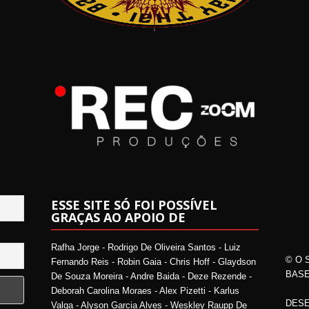
ESSE SITE SÓ FOI POSSÍVEL
GRAÇAS AO APOIO DE
Rafha Jorge - Rodrigo De Oliveira Santos - Luiz
© O 
Fernando Reis - Robin Gaia - Chris Hoff - Glaydson
BASE
De Souza Moreira - Andre Baida - Deze Rezende -
Deborah Carolina Moraes - Alex Pizetti - Karlus
DESE
Valga - Alyson Garcia Alves - Weskley Raupp De