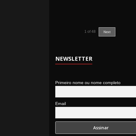
1
of
48
Next
NEWSLETTER
Primeiro nome ou nome completo
Email