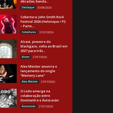
décadas; banda...
Destaque
03/08/2026
Cobertura: John Smith Rock
Festival 2026 (Helsinque / FI)
– Parte...
Coberturas
31/07/2026
Alcest, pioneiro do
blackgaze, volta ao Brasil em
2027 para três...
Alcest
27/07/2026
Alex Meister anuncia o
lançamento do single
“Memory Lane”
Alex Meister
27/07/2026
O Lodo emerge na
colaboração entre
Doomantra e ÄutoLesäo
ÄutoLesäo
27/07/2026