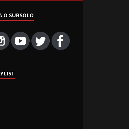
A O SUBSOLO
YLIST