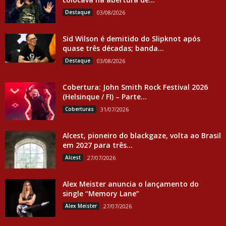
Destaque
03/08/2026
Sid Wilson é demitido do Slipknot após
quase três décadas; banda...
Destaque
03/08/2026
Cobertura: John Smith Rock Festival 2026
(Helsinque / FI) – Parte...
Coberturas
31/07/2026
Alcest, pioneiro do blackgaze, volta ao Brasil
em 2027 para três...
Alcest
27/07/2026
Alex Meister anuncia o lançamento do
single “Memory Lane”
Alex Meister
27/07/2026