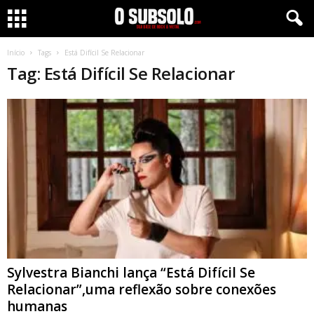
Início
Tags
Está Difícil Se Relacionar
Tag: Está Difícil Se Relacionar
Sylvestra Bianchi lança “Está Difícil Se
Relacionar”,uma reflexão sobre conexões
humanas