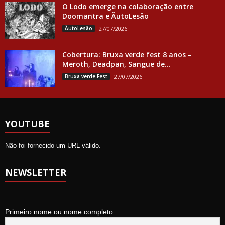
O Lodo emerge na colaboração entre
Doomantra e ÄutoLesäo
ÄutoLesäo
27/07/2026
Cobertura: Bruxa verde fest 8 anos –
Meroth, Deadpan, Sangue de...
Bruxa verde Fest
27/07/2026
YOUTUBE
Não foi fornecido um URL válido.
NEWSLETTER
Primeiro nome ou nome completo