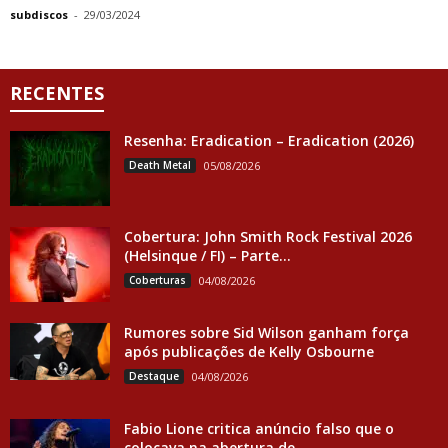
subdiscos
-
29/03/2024
RECENTES
Resenha: Eradication – Eradication (2026)
Death Metal
05/08/2026
Cobertura: John Smith Rock Festival 2026
(Helsinque / FI) – Parte...
Coberturas
04/08/2026
Rumores sobre Sid Wilson ganham força
após publicações de Kelly Osbourne
Destaque
04/08/2026
Fabio Lione critica anúncio falso que o
colocava na abertura de...