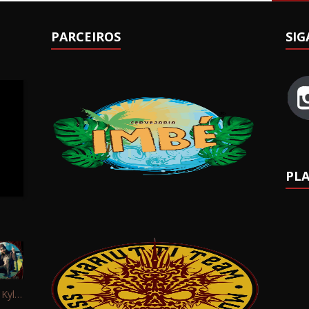
PARCEIROS
SIG
PLA
Interview: Kyle Schaefer (Fallujah)