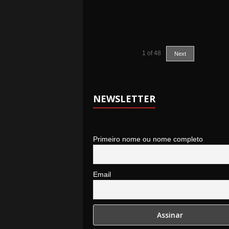
1
of
48
Next
NEWSLETTER
Primeiro nome ou nome completo
Email