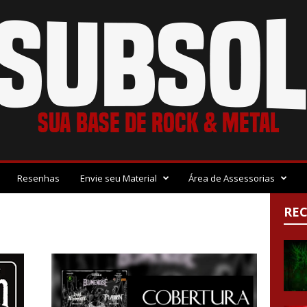
Resenhas
Envie seu Material
Área de Assessorias
RE