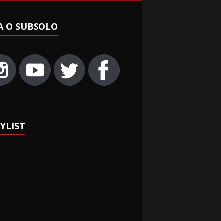
A O SUBSOLO
YLIST