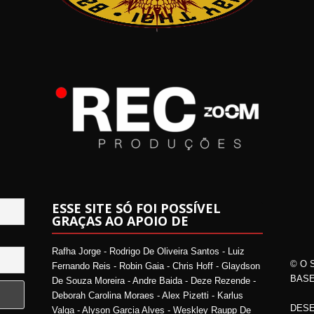
ESSE SITE SÓ FOI POSSÍVEL
GRAÇAS AO APOIO DE
Rafha Jorge - Rodrigo De Oliveira Santos - Luiz
© O 
Fernando Reis - Robin Gaia - Chris Hoff - Glaydson
BASE
De Souza Moreira - Andre Baida - Deze Rezende -
Deborah Carolina Moraes - Alex Pizetti - Karlus
DESE
Valga - Alyson Garcia Alves - Weskley Raupp De