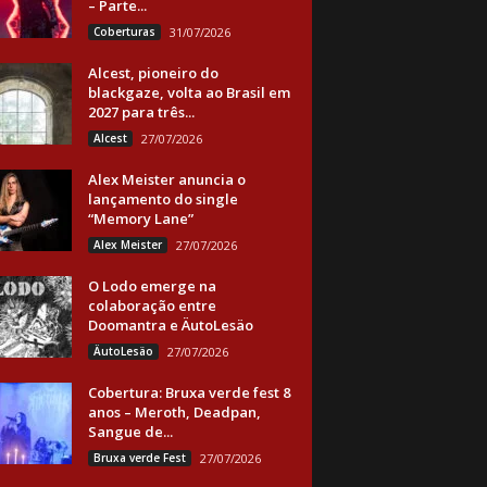
– Parte...
Coberturas
31/07/2026
Alcest, pioneiro do
blackgaze, volta ao Brasil em
2027 para três...
Alcest
27/07/2026
Alex Meister anuncia o
lançamento do single
“Memory Lane”
Alex Meister
27/07/2026
O Lodo emerge na
colaboração entre
Doomantra e ÄutoLesäo
ÄutoLesäo
27/07/2026
Cobertura: Bruxa verde fest 8
anos – Meroth, Deadpan,
Sangue de...
Bruxa verde Fest
27/07/2026