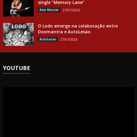
single “Memory Lane”
Alex Meister
27/07/2026
O Lodo emerge na colaboração entre
Doomantra e ÄutoLesäo
ÄutoLesäo
27/07/2026
YOUTUBE