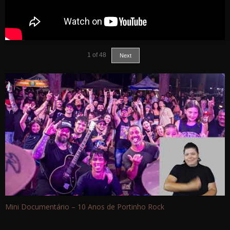
1
of
48
Next
Mini Documentário – 10 Anos de Portinho Rock