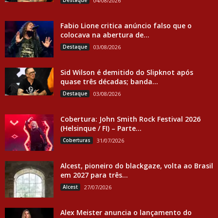
Destaque
04/08/2026
Fabio Lione critica anúncio falso que o
colocava na abertura de...
Destaque
03/08/2026
Sid Wilson é demitido do Slipknot após
quase três décadas; banda...
Destaque
03/08/2026
Cobertura: John Smith Rock Festival 2026
(Helsinque / FI) – Parte...
Coberturas
31/07/2026
Alcest, pioneiro do blackgaze, volta ao Brasil
em 2027 para três...
Alcest
27/07/2026
Alex Meister anuncia o lançamento do