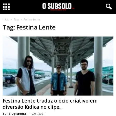
Início
Tags
Festina Lente
Tag: Festina Lente
Festina Lente traduz o ócio criativo em
diversão lúdica no clipe...
Build Up Media
-
17/01/2021