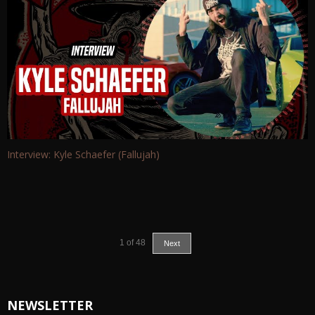
Interview: Kyle Schaefer (Fallujah)
1
of
48
Next
NEWSLETTER