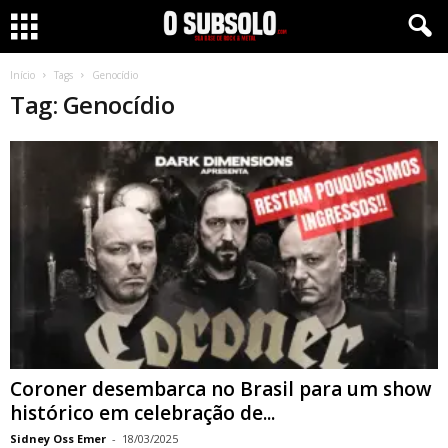
Início
Tags
Genocídio
Tag: Genocídio
Coroner desembarca no Brasil para um show
histórico em celebração de...
Sidney Oss Emer
-
18/03/2025