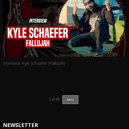
Interview: Kyle Schaefer (Fallujah)
1
of
48
Next
NEWSLETTER