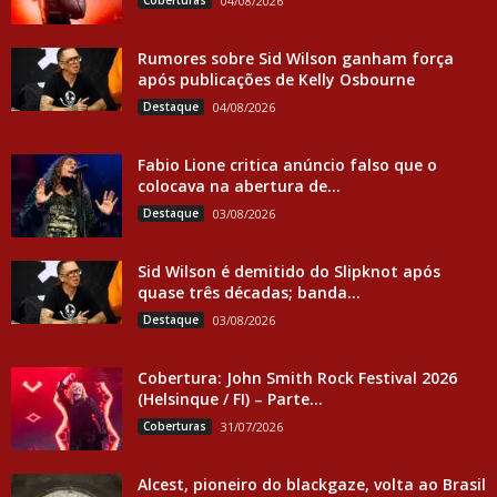
Coberturas
04/08/2026
Rumores sobre Sid Wilson ganham força
após publicações de Kelly Osbourne
Destaque
04/08/2026
Fabio Lione critica anúncio falso que o
colocava na abertura de...
Destaque
03/08/2026
Sid Wilson é demitido do Slipknot após
quase três décadas; banda...
Destaque
03/08/2026
Cobertura: John Smith Rock Festival 2026
(Helsinque / FI) – Parte...
Coberturas
31/07/2026
Alcest, pioneiro do blackgaze, volta ao Brasil