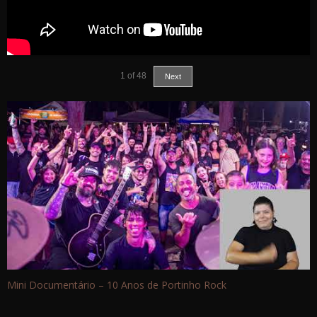
1
of
48
Next
Mini Documentário – 10 Anos de Portinho Rock