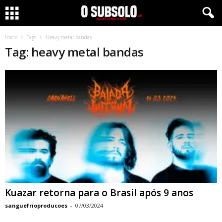
Início
Tags
Heavy metal bandas
Tag: heavy metal bandas
Kuazar retorna para o Brasil após 9 anos
sanguefrioproducoes
-
07/03/2024