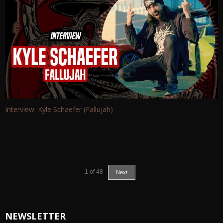
Interview: Kyle Schaefer (Fallujah)
1
of
48
Next
NEWSLETTER