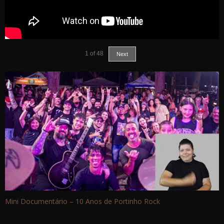
1
of
48
Next
Mini Documentário – 10 Anos de Portinho Rock