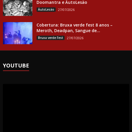
Doomantra e ÄutoLesäo
ÄutoLesäo
27/07/2026
Cobertura: Bruxa verde fest 8 anos –
Meroth, Deadpan, Sangue de...
Bruxa verde Fest
27/07/2026
YOUTUBE