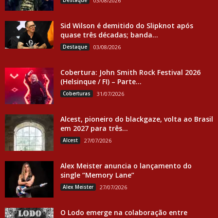
Destaque
03/08/2026
Sid Wilson é demitido do Slipknot após
quase três décadas; banda...
Destaque
03/08/2026
Cobertura: John Smith Rock Festival 2026
(Helsinque / FI) – Parte...
Coberturas
31/07/2026
Alcest, pioneiro do blackgaze, volta ao Brasil
em 2027 para três...
Alcest
27/07/2026
Alex Meister anuncia o lançamento do
single “Memory Lane”
Alex Meister
27/07/2026
O Lodo emerge na colaboração entre