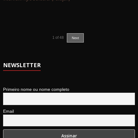
1
of
48
Next
NEWSLETTER
Primeiro nome ou nome completo
Email