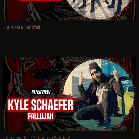
Entrevista Landfall
Interview: Kyle Schaefer (Fallujah)