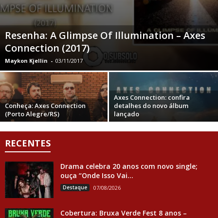
Resenha: A Glimpse Of Illumination – Axes
Connection (2017)
Maykon Kjellin
-
03/11/2017
Axes Connection: confira
Conheça: Axes Connection
detalhes do novo álbum
(Porto Alegre/RS)
lançado
RECENTES
Drama celebra 20 anos com novo single;
ouça “Onde Isso Vai...
Destaque
07/08/2026
Cobertura: Bruxa Verde Fest 8 anos –