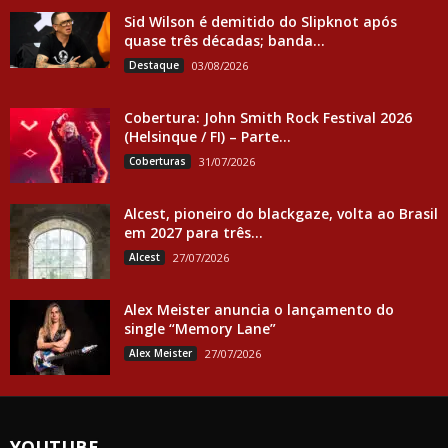
Sid Wilson é demitido do Slipknot após
quase três décadas; banda...
Destaque
03/08/2026
Cobertura: John Smith Rock Festival 2026
(Helsinque / FI) – Parte...
Coberturas
31/07/2026
Alcest, pioneiro do blackgaze, volta ao Brasil
em 2027 para três...
Alcest
27/07/2026
Alex Meister anuncia o lançamento do
single “Memory Lane”
Alex Meister
27/07/2026
YOUTUBE