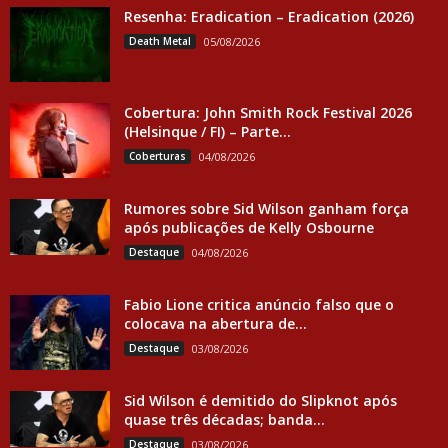
Resenha: Eradication – Eradication (2026)
Death Metal
05/08/2026
Cobertura: John Smith Rock Festival 2026
(Helsinque / FI) – Parte...
Coberturas
04/08/2026
Rumores sobre Sid Wilson ganham força
após publicações de Kelly Osbourne
Destaque
04/08/2026
Fabio Lione critica anúncio falso que o
colocava na abertura de...
Destaque
03/08/2026
Sid Wilson é demitido do Slipknot após
quase três décadas; banda...
Destaque
03/08/2026