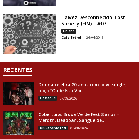
Talvez Desconhecido: Lost
Society (FIN) – #07
Finland
Caio Botrel
-
26/04/2018
RECENTES
Drama celebra 20 anos com novo single;
ouça “Onde Isso Vai...
Destaque
07/08/2026
Cobertura: Bruxa Verde Fest 8 anos –
Meroth, Deadpan, Sangue de...
Bruxa verde Fest
06/08/2026