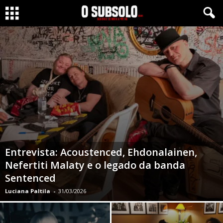
Entrevista: Acoustenced, Ehdonalainen,
Nefertiti Malaty e o legado da banda
Sentenced
Luciana Paltila
-
31/03/2026