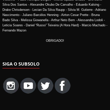
Silva Dos Santos - Alexandre Okubo De Carvalho - Eduardo Kalsing -
Drake Chrisdensen - Lecian Da Silva Raupp - Silvia M. Gutierre - Adriano
Nascimento - Juliano Barcélos Henning - Airton Cesar Prette - Bruna
Bado Silva - Melissa Giowanella - Arthur Neto Bem - Alessandra Lodoli -
Leticia Soares - Daniel “Russo” Teixeira (A Hora Hard) - Marcio Machado -
Fernando Mazon
OBRIGADO!
SIGA O SUBSOLO