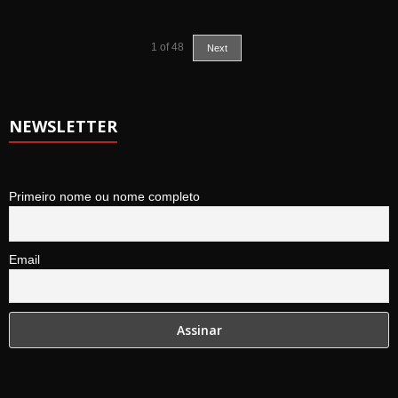
1
of
48
Next
NEWSLETTER
Primeiro nome ou nome completo
Email