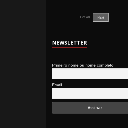
1
of
48
Next
NEWSLETTER
Primeiro nome ou nome completo
Email