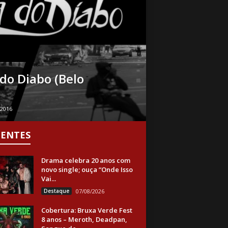
do Diabo (Belo
/2016
CENTES
Drama celebra 20 anos com
novo single; ouça “Onde Isso
Vai...
Destaque
07/08/2026
Cobertura: Bruxa Verde Fest
8 anos – Meroth, Deadpan,