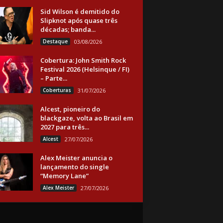
Sid Wilson é demitido do
Slipknot após quase três
décadas; banda...
Destaque
03/08/2026
Cobertura: John Smith Rock
Festival 2026 (Helsinque / FI)
– Parte...
Coberturas
31/07/2026
Alcest, pioneiro do
blackgaze, volta ao Brasil em
2027 para três...
Alcest
27/07/2026
Alex Meister anuncia o
lançamento do single
“Memory Lane”
Alex Meister
27/07/2026