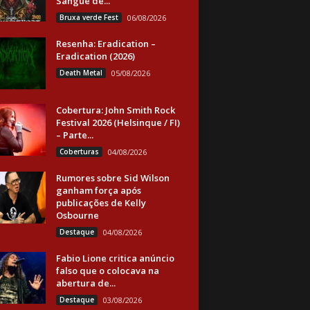
Sangue de...
Bruxa verde Fest
06/08/2026
Resenha: Eradication –
Eradication (2026)
Death Metal
05/08/2026
Cobertura: John Smith Rock
Festival 2026 (Helsinque / FI)
– Parte...
Coberturas
04/08/2026
Rumores sobre Sid Wilson
ganham força após
publicações de Kelly
Osbourne
Destaque
04/08/2026
Fabio Lione critica anúncio
falso que o colocava na
abertura de...
Destaque
03/08/2026