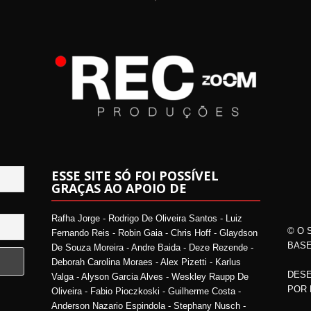
ESSE SITE SÓ FOI POSSÍVEL
GRAÇAS AO APOIO DE
Rafha Jorge - Rodrigo De Oliveira Santos - Luiz
© O 
Fernando Reis - Robin Gaia - Chris Hoff - Glaydson
BASE
De Souza Moreira - Andre Baida - Deze Rezende -
Deborah Carolina Moraes - Alex Pizetti - Karlus
DESE
Valga - Alyson Garcia Alves - Weskley Raupp De
POR
Oliveira - Fabio Pioczkoski - Guilherme Costa -
Anderson Nazario Espindola - Stephany Nusch -