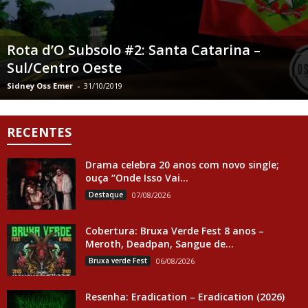
Rota d’O Subsolo #2: Santa Catarina –
Sul/Centro Oeste
Sidney Oss Emer
-
31/10/2019
RECENTES
Drama celebra 20 anos com novo single;
ouça “Onde Isso Vai...
Destaque
07/08/2026
Cobertura: Bruxa Verde Fest 8 anos –
Meroth, Deadpan, Sangue de...
Bruxa verde Fest
06/08/2026
Resenha: Eradication – Eradication (2026)