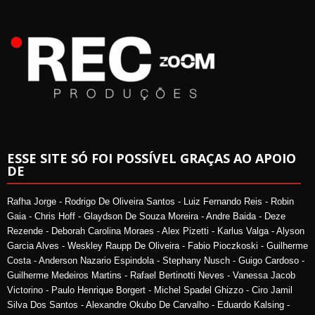
ESSE SITE SÓ FOI POSSÍVEL GRAÇAS AO APOIO
DE
Rafha Jorge - Rodrigo De Oliveira Santos - Luiz Fernando Reis - Robin
Gaia - Chris Hoff - Glaydson De Souza Moreira - Andre Baida - Deze
Rezende - Deborah Carolina Moraes - Alex Pizetti - Karlus Valga - Alyson
Garcia Alves - Weskley Raupp De Oliveira - Fabio Pioczkoski - Guilherme
Costa - Anderson Nazario Espindola - Stephany Nusch - Guigo Cardoso -
Guilherme Medeiros Martins - Rafael Bertinotti Neves - Vanessa Jacob
Victorino - Paulo Henrique Borgert - Michel Spadel Ghizzo - Ciro Jamil
Silva Dos Santos - Alexandre Okubo De Carvalho - Eduardo Kalsing -