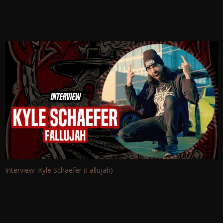
Interview: Kyle Schaefer (Fallujah)