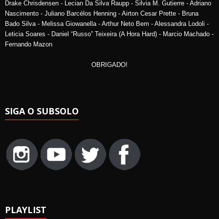
Drake Chrisdensen - Lecian Da Silva Raupp - Silvia M. Gutierre - Adriano
Nascimento - Juliano Barcélos Henning - Airton Cesar Prette - Bruna
Bado Silva - Melissa Giowanella - Arthur Neto Bem - Alessandra Lodoli -
Leticia Soares - Daniel “Russo” Teixeira (A Hora Hard) - Marcio Machado -
Fernando Mazon
OBRIGADO!
SIGA O SUBSOLO
PLAYLIST