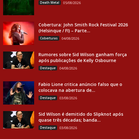
Death Metal
05/08/2026
Cobertura: John Smith Rock Festival 2026
(Helsinque / FI) – Parte...
Coberturas
04/08/2026
Rumores sobre Sid Wilson ganham força
após publicações de Kelly Osbourne
Destaque
04/08/2026
Fabio Lione critica anúncio falso que o
colocava na abertura de...
Destaque
03/08/2026
Sid Wilson é demitido do Slipknot após
quase três décadas; banda...
Destaque
03/08/2026