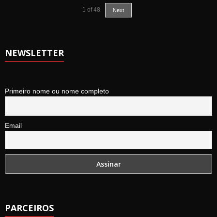
1
of
48
Next
NEWSLETTER
Primeiro nome ou nome completo
Email
PARCEIROS