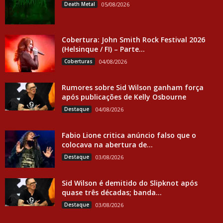
Death Metal
05/08/2026
Cobertura: John Smith Rock Festival 2026
(Helsinque / FI) – Parte...
Coberturas
04/08/2026
Rumores sobre Sid Wilson ganham força
após publicações de Kelly Osbourne
Destaque
04/08/2026
Fabio Lione critica anúncio falso que o
colocava na abertura de...
Destaque
03/08/2026
Sid Wilson é demitido do Slipknot após
quase três décadas; banda...
Destaque
03/08/2026