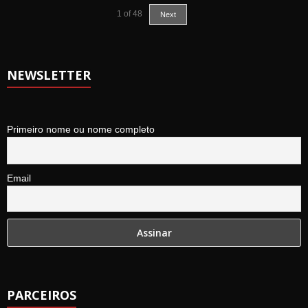
1
of
48
Next
NEWSLETTER
Primeiro nome ou nome completo
Email
PARCEIROS