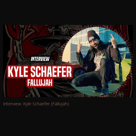
Interview: Kyle Schaefer (Fallujah)