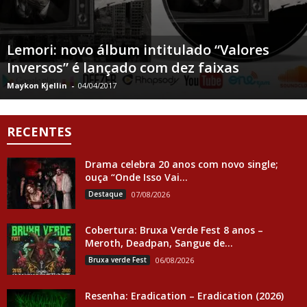
Lemori: novo álbum intitulado “Valores
Inversos” é lançado com dez faixas
Maykon Kjellin
-
04/04/2017
RECENTES
Drama celebra 20 anos com novo single;
ouça “Onde Isso Vai...
Destaque
07/08/2026
Cobertura: Bruxa Verde Fest 8 anos –
Meroth, Deadpan, Sangue de...
Bruxa verde Fest
06/08/2026
Resenha: Eradication – Eradication (2026)