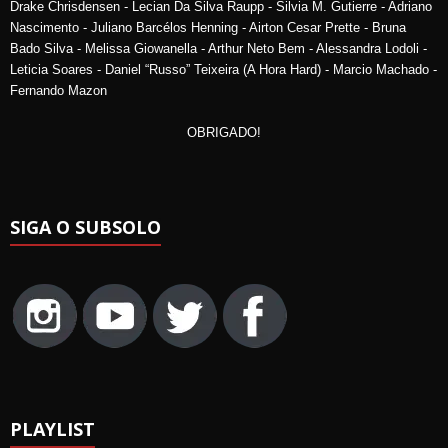
Drake Chrisdensen - Lecian Da Silva Raupp - Silvia M. Gutierre - Adriano
Nascimento - Juliano Barcélos Henning - Airton Cesar Prette - Bruna
Bado Silva - Melissa Giowanella - Arthur Neto Bem - Alessandra Lodoli -
Leticia Soares - Daniel “Russo” Teixeira (A Hora Hard) - Marcio Machado -
Fernando Mazon
OBRIGADO!
SIGA O SUBSOLO
PLAYLIST