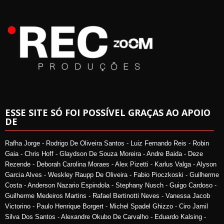
ESSE SITE SÓ FOI POSSÍVEL GRAÇAS AO APOIO
DE
Rafha Jorge - Rodrigo De Oliveira Santos - Luiz Fernando Reis - Robin
Gaia - Chris Hoff - Glaydson De Souza Moreira - Andre Baida - Deze
Rezende - Deborah Carolina Moraes - Alex Pizetti - Karlus Valga - Alyson
Garcia Alves - Weskley Raupp De Oliveira - Fabio Pioczkoski - Guilherme
Costa - Anderson Nazario Espindola - Stephany Nusch - Guigo Cardoso -
Guilherme Medeiros Martins - Rafael Bertinotti Neves - Vanessa Jacob
Victorino - Paulo Henrique Borgert - Michel Spadel Ghizzo - Ciro Jamil
Silva Dos Santos - Alexandre Okubo De Carvalho - Eduardo Kalsing -