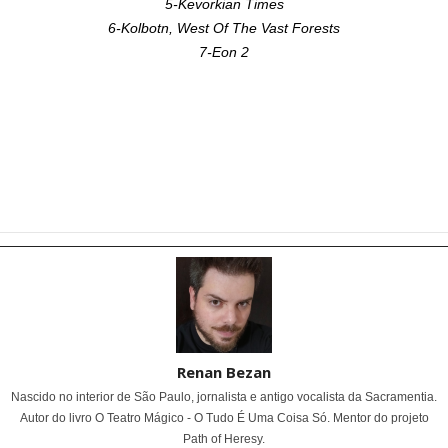
5-Kevorkian Times
6-Kolbotn, West Of The Vast Forests
7-Eon 2
Renan Bezan
Nascido no interior de São Paulo, jornalista e antigo vocalista da Sacramentia.
Autor do livro O Teatro Mágico - O Tudo É Uma Coisa Só. Mentor do projeto
Path of Heresy.