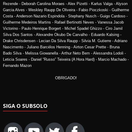
Rezende - Deborah Carolina Moraes - Alex Pizetti - Karlus Valga - Alyson
Garcia Alves - Weskley Raupp De Oliveira - Fabio Pioczkoski - Guilherme
Costa - Anderson Nazario Espindola - Stephany Nusch - Guigo Cardoso -
Guilherme Medeiros Martins - Rafael Bertinotti Neves - Vanessa Jacob
Victorino - Paulo Henrique Borgert - Michel Spadel Ghizzo - Ciro Jamil
Silva Dos Santos - Alexandre Okubo De Carvalho - Eduardo Kalsing -
Drake Chrisdensen - Lecian Da Silva Raupp - Silvia M. Gutierre - Adriano
Nascimento - Juliano Barcélos Henning - Airton Cesar Prette - Bruna
Bado Silva - Melissa Giowanella - Arthur Neto Bem - Alessandra Lodoli -
Leticia Soares - Daniel “Russo” Teixeira (A Hora Hard) - Marcio Machado -
Fernando Mazon
OBRIGADO!
SIGA O SUBSOLO