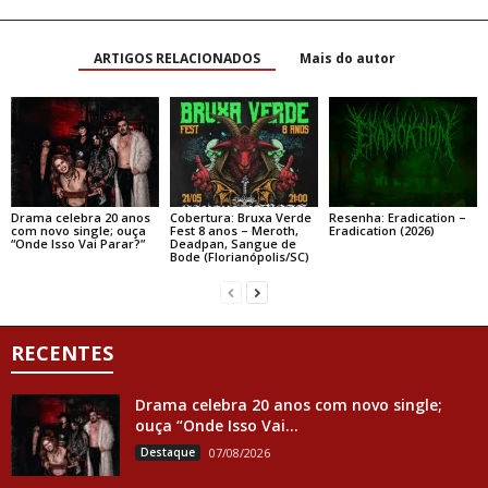
ARTIGOS RELACIONADOS
Mais do autor
Drama celebra 20 anos
Cobertura: Bruxa Verde
Resenha: Eradication –
com novo single; ouça
Fest 8 anos – Meroth,
Eradication (2026)
“Onde Isso Vai Parar?”
Deadpan, Sangue de
Bode (Florianópolis/SC)
RECENTES
Drama celebra 20 anos com novo single;
ouça “Onde Isso Vai...
Destaque
07/08/2026