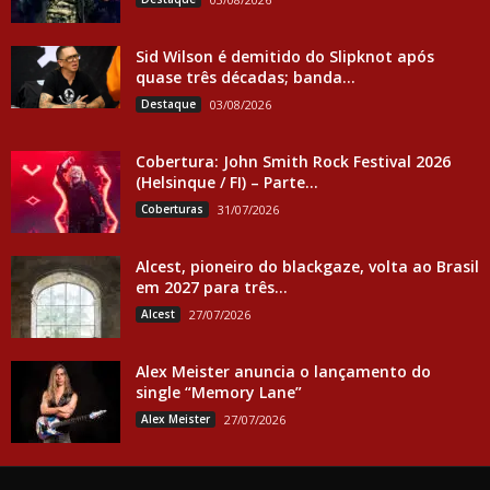
Sid Wilson é demitido do Slipknot após
quase três décadas; banda...
Destaque
03/08/2026
Cobertura: John Smith Rock Festival 2026
(Helsinque / FI) – Parte...
Coberturas
31/07/2026
Alcest, pioneiro do blackgaze, volta ao Brasil
em 2027 para três...
Alcest
27/07/2026
Alex Meister anuncia o lançamento do
single “Memory Lane”
Alex Meister
27/07/2026