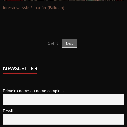
Interview: Kyle Schaefer (Fallujah)
1
of
48
Next
NEWSLETTER
Primeiro nome ou nome completo
Email