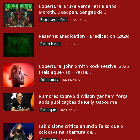
Cobertura: Bruxa Verde Fest 8 anos –
Meroth, Deadpan, Sangue de...
Bruxa verde Fest
06/08/2026
Resenha: Eradication – Eradication (2026)
Death Metal
05/08/2026
Cobertura: John Smith Rock Festival 2026
(Helsinque / FI) – Parte...
Coberturas
04/08/2026
Rumores sobre Sid Wilson ganham força
após publicações de Kelly Osbourne
Destaque
04/08/2026
Fabio Lione critica anúncio falso que o
colocava na abertura de...
Destaque
03/08/2026