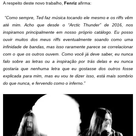
A respeito deste novo trabalho,
Fenriz
afirma:
“Como sempre, Ted faz música tocando ele mesmo e os riffs vêm
até mim. Acho que desde o “Arctic Thunder” de 2016, nos
inspiramos principalmente em nosso próprio catálogo. Eu posso
ouvir muitos dos meus riffs eventualmente soando como uma
infinidade de bandas, mas isso raramente parece se correlacionar
com o que os outros ouvem. Como você já deve saber, eu nunca
falo sobre as letras ou a inspiração por trás delas e eu nunca
gostaria que nenhuma letra que eu gostasse dos outros fosse
explicada para mim, mas eu vou te dizer isso, está mais sombrio
do que nunca, e fervendo como o inferno.”