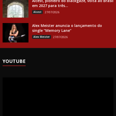
Alcest, pioneiro do blackgaze, volta ao Brasil
em 2027 para três...
Alcest
27/07/2026
Alex Meister anuncia o lançamento do
single “Memory Lane”
Alex Meister
27/07/2026
YOUTUBE