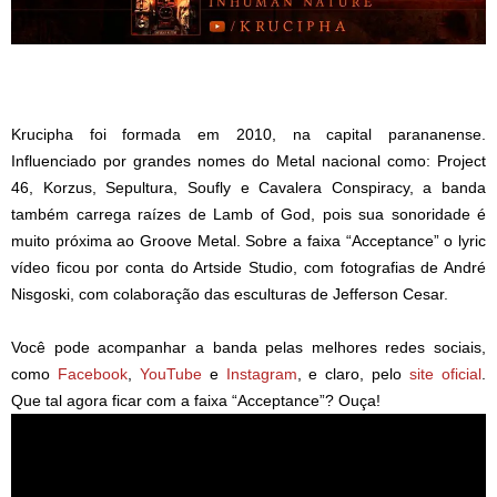
Krucipha foi formada em 2010, na capital parananense.
Influenciado por grandes nomes do Metal nacional como: Project
46, Korzus, Sepultura, Soufly e Cavalera Conspiracy, a banda
também carrega raízes de Lamb of God, pois sua sonoridade é
muito próxima ao Groove Metal. Sobre a faixa “Acceptance” o lyric
vídeo ficou por conta do Artside Studio, com fotografias de André
Nisgoski, com colaboração das esculturas de Jefferson Cesar.
Você pode acompanhar a banda pelas melhores redes sociais,
como
Facebook
,
YouTube
e
Instagram
, e claro, pelo
site oficial
.
Que tal agora ficar com a faixa “Acceptance”? Ouça!