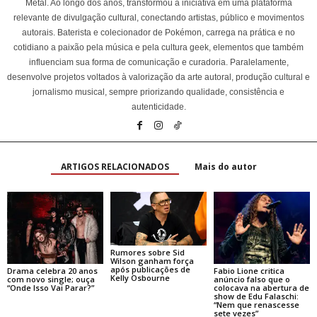
Metal. Ao longo dos anos, transformou a iniciativa em uma plataforma
relevante de divulgação cultural, conectando artistas, público e movimentos
autorais. Baterista e colecionador de Pokémon, carrega na prática e no
cotidiano a paixão pela música e pela cultura geek, elementos que também
influenciam sua forma de comunicação e curadoria. Paralelamente,
desenvolve projetos voltados à valorização da arte autoral, produção cultural e
jornalismo musical, sempre priorizando qualidade, consistência e
autenticidade.
ARTIGOS RELACIONADOS
Mais do autor
Rumores sobre Sid
Wilson ganham força
após publicações de
Drama celebra 20 anos
Fabio Lione critica
Kelly Osbourne
com novo single; ouça
anúncio falso que o
“Onde Isso Vai Parar?”
colocava na abertura de
show de Edu Falaschi:
“Nem que renascesse
sete vezes”