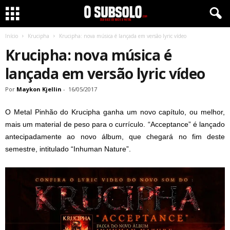
Início
Krucipha
Krucipha: nova música é lançada em versão lyric vídeo
Krucipha: nova música é
lançada em versão lyric vídeo
Por
Maykon Kjellin
-
16/05/2017
O Metal Pinhão do Krucipha ganha um novo capítulo, ou melhor,
mais um material de peso para o currículo. “Acceptance” é lançado
antecipadamente ao novo álbum, que chegará no fim deste
semestre, intitulado “Inhuman Nature”.