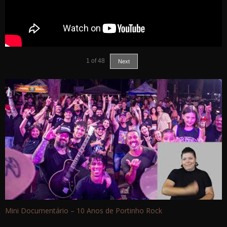
1
of
48
Next
Mini Documentário – 10 Anos de Portinho Rock