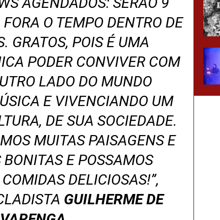
WS AGENDADOS: SERÃO 9
, FORA O TEMPO DENTRO DE
S. GRATOS, POIS É UMA
ICA PODER CONVIVER COM
OUTRO LADO DO MUNDO
ÚSICA E VIVENCIANDO UM
TURA, DE SUA SOCIEDADE.
MOS MUITAS PAISAGENS E
 BONITAS E POSSAMOS
COMIDAS DELICIOSAS!”
,
CLADISTA
GUILHERME DE
LVARENGA
.