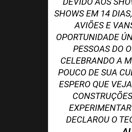
DEVIDO AOS SHO
SHOWS EM 14 DIAS
AVIÕES E VAN
OPORTUNIDADE ÚN
PESSOAS DO 
CELEBRANDO A M
POUCO DE SUA CUL
ESPERO QUE VEJA
CONSTRUÇÕES
EXPERIMENTAR 
DECLAROU O TE
A