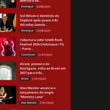
abertura de...
Destaque
03/08/2026
Sid Wilson é demitido do
Slipknot após quase três
décadas; banda...
Destaque
03/08/2026
Cobertura: John Smith Rock
Festival 2026 (Helsinque / FI)
– Parte...
Coberturas
31/07/2026
Alcest, pioneiro do
blackgaze, volta ao Brasil em
2027 para três...
Alcest
27/07/2026
Alex Meister anuncia o
lançamento do single
“Memory Lane”
Alex Meister
27/07/2026