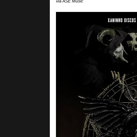
via ASE Music