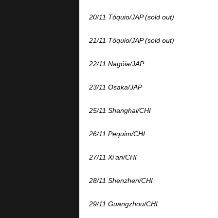
20/11 Tóquio/JAP (sold out)
21/11 Tóquio/JAP (sold out)
22/11 Nagóia/JAP
23/11 Osaka/JAP
25/11 Shanghai/CHI
26/11 Pequim/CHI
27/11 Xi’an/CHI
28/11 Shenzhen/CHI
29/11 Guangzhou/CHI