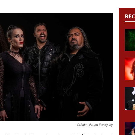
RE
Crédito: Bruno Paraguay