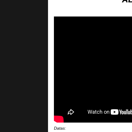
Datas: