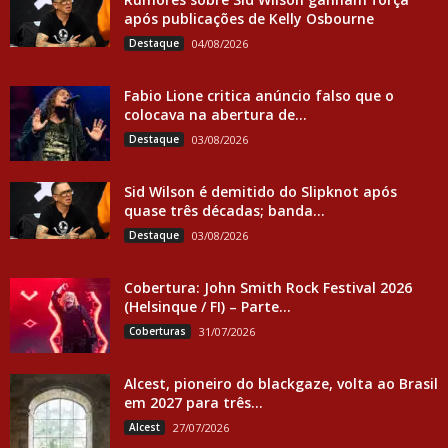
após publicações de Kelly Osbourne
Destaque
04/08/2026
Fabio Lione critica anúncio falso que o
colocava na abertura de...
Destaque
03/08/2026
Sid Wilson é demitido do Slipknot após
quase três décadas; banda...
Destaque
03/08/2026
Cobertura: John Smith Rock Festival 2026
(Helsinque / FI) – Parte...
Coberturas
31/07/2026
Alcest, pioneiro do blackgaze, volta ao Brasil
em 2027 para três...
Alcest
27/07/2026