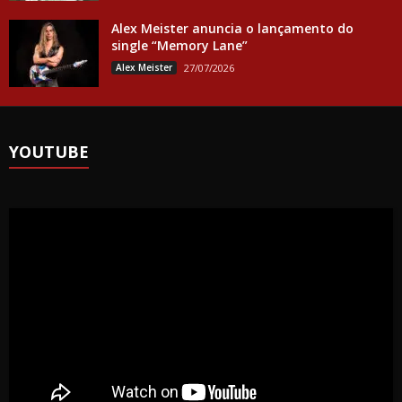
Alex Meister anuncia o lançamento do
single “Memory Lane”
Alex Meister
27/07/2026
YOUTUBE