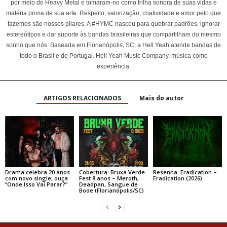
por meio do Heavy Metal e tomaram-no como trilha sonora de suas vidas e
matéria prima de sua arte. Respeito, valorização, criatividade e amor pelo que
fazemos são nossos pilares. A #HYMC nasceu para quebrar padrões, ignorar
estereótipos e dar suporte às bandas brasileiras que compartilham do mesmo
sonho que nós. Baseada em Florianópolis, SC, a Hell Yeah atende bandas de
todo o Brasil e de Portugal. Hell Yeah Music Company, música como
experiência.
ARTIGOS RELACIONADOS
Mais do autor
Drama celebra 20 anos
Cobertura: Bruxa Verde
Resenha: Eradication –
com novo single; ouça
Fest 8 anos – Meroth,
Eradication (2026)
“Onde Isso Vai Parar?”
Deadpan, Sangue de
Bode (Florianópolis/SC)