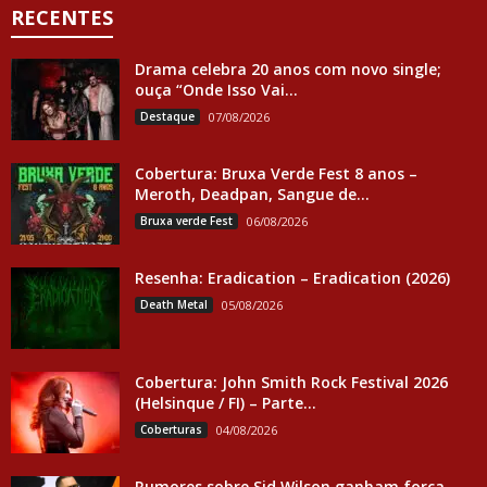
RECENTES
Drama celebra 20 anos com novo single;
ouça “Onde Isso Vai...
Destaque
07/08/2026
Cobertura: Bruxa Verde Fest 8 anos –
Meroth, Deadpan, Sangue de...
Bruxa verde Fest
06/08/2026
Resenha: Eradication – Eradication (2026)
Death Metal
05/08/2026
Cobertura: John Smith Rock Festival 2026
(Helsinque / FI) – Parte...
Coberturas
04/08/2026
Rumores sobre Sid Wilson ganham força