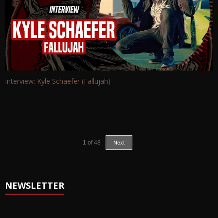
Interview: Kyle Schaefer (Fallujah)
1
of
48
Next
NEWSLETTER