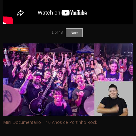
1
of
48
Next
Mini Documentário – 10 Anos de Portinho Rock