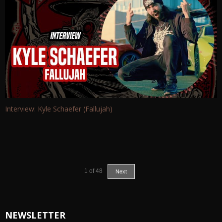
Interview: Kyle Schaefer (Fallujah)
1
of
48
Next
NEWSLETTER