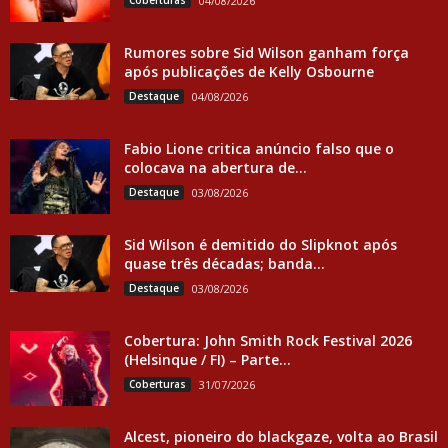
Coberturas
04/08/2026
Rumores sobre Sid Wilson ganham força
após publicações de Kelly Osbourne
Destaque
04/08/2026
Fabio Lione critica anúncio falso que o
colocava na abertura de...
Destaque
03/08/2026
Sid Wilson é demitido do Slipknot após
quase três décadas; banda...
Destaque
03/08/2026
Cobertura: John Smith Rock Festival 2026
(Helsinque / FI) – Parte...
Coberturas
31/07/2026
Alcest, pioneiro do blackgaze, volta ao Brasil