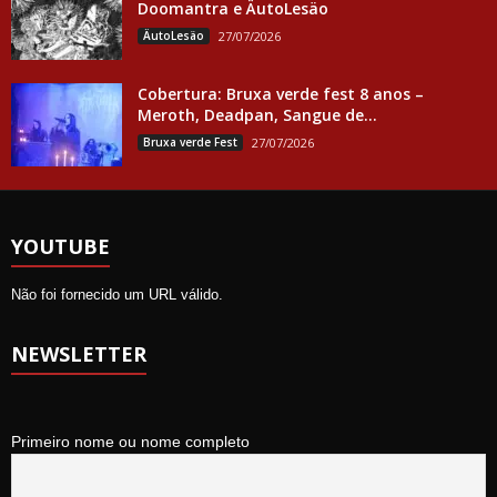
Doomantra e ÄutoLesäo
ÄutoLesäo
27/07/2026
Cobertura: Bruxa verde fest 8 anos –
Meroth, Deadpan, Sangue de...
Bruxa verde Fest
27/07/2026
YOUTUBE
Não foi fornecido um URL válido.
NEWSLETTER
Primeiro nome ou nome completo