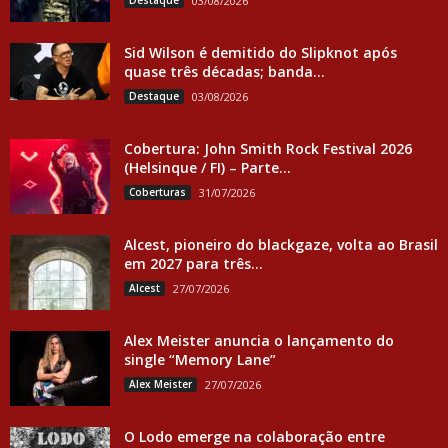
Destaque
03/08/2026
Sid Wilson é demitido do Slipknot após
quase três décadas; banda...
Destaque
03/08/2026
Cobertura: John Smith Rock Festival 2026
(Helsinque / FI) – Parte...
Coberturas
31/07/2026
Alcest, pioneiro do blackgaze, volta ao Brasil
em 2027 para três...
Alcest
27/07/2026
Alex Meister anuncia o lançamento do
single “Memory Lane”
Alex Meister
27/07/2026
O Lodo emerge na colaboração entre