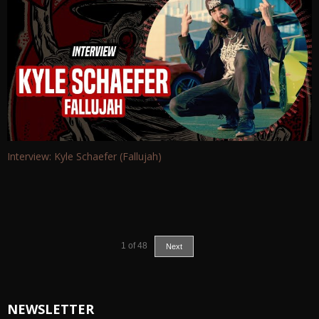
Interview: Kyle Schaefer (Fallujah)
1
of
48
Next
NEWSLETTER