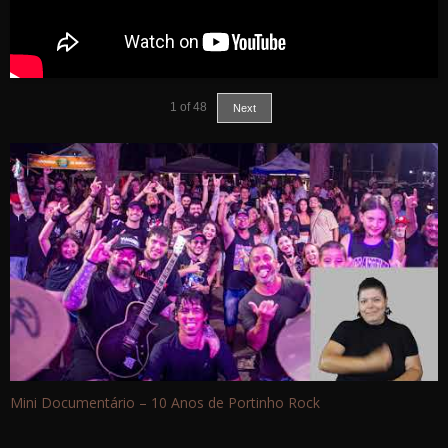
1
of
48
Next
Mini Documentário – 10 Anos de Portinho Rock