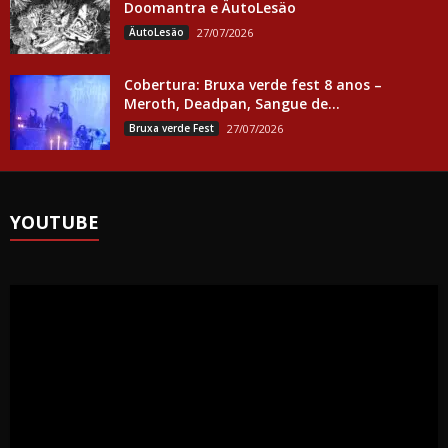
Doomantra e ÄutoLesäo
ÄutoLesäo
27/07/2026
Cobertura: Bruxa verde fest 8 anos –
Meroth, Deadpan, Sangue de...
Bruxa verde Fest
27/07/2026
YOUTUBE