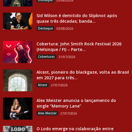
Destaque
03/08/2026
Sid Wilson é demitido do Slipknot após
quase três décadas; banda...
Destaque
03/08/2026
Cobertura: John Smith Rock Festival 2026
(Helsinque / FI) – Parte...
Coberturas
31/07/2026
Alcest, pioneiro do blackgaze, volta ao Brasil
em 2027 para três...
Alcest
27/07/2026
Alex Meister anuncia o lançamento do
single “Memory Lane”
Alex Meister
27/07/2026
O Lodo emerge na colaboração entre