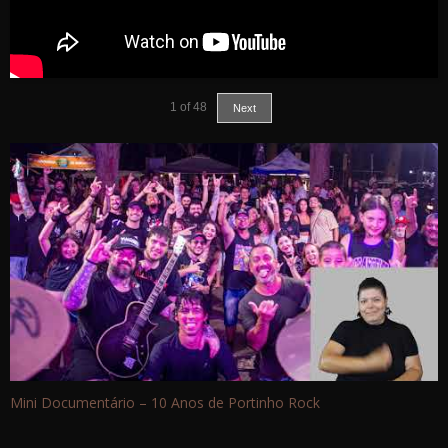
1
of
48
Next
Mini Documentário – 10 Anos de Portinho Rock