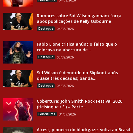
Coberturas
04/08/2026
Rumores sobre Sid Wilson ganham força
após publicações de Kelly Osbourne
Destaque
04/08/2026
Fabio Lione critica anúncio falso que o
colocava na abertura de...
Destaque
03/08/2026
Sid Wilson é demitido do Slipknot após
quase três décadas; banda...
Destaque
03/08/2026
Cobertura: John Smith Rock Festival 2026
(Helsinque / FI) – Parte...
Coberturas
31/07/2026
Alcest, pioneiro do blackgaze, volta ao Brasil