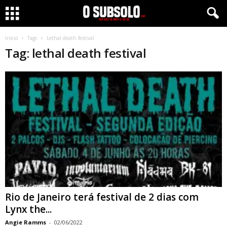
Início
Tags
Lethal death festival
Tag: lethal death festival
Rio de Janeiro terá festival de 2 dias com
Lynx the...
Angie Ramms
-
02/06/2022