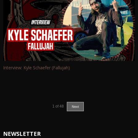
Interview: Kyle Schaefer (Fallujah)
1
of
48
Next
NEWSLETTER