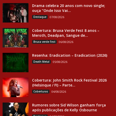
Drama celebra 20 anos com novo single;
ouça “Onde Isso Vai...
Destaque
07/08/2026
Cobertura: Bruxa Verde Fest 8 anos –
Meroth, Deadpan, Sangue de...
Bruxa verde Fest
06/08/2026
Resenha: Eradication – Eradication (2026)
Death Metal
05/08/2026
Cobertura: John Smith Rock Festival 2026
(Helsinque / FI) – Parte...
Coberturas
04/08/2026
Rumores sobre Sid Wilson ganham força
após publicações de Kelly Osbourne