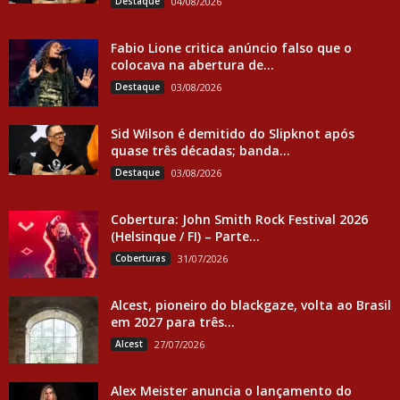
Destaque
04/08/2026
Fabio Lione critica anúncio falso que o
colocava na abertura de...
Destaque
03/08/2026
Sid Wilson é demitido do Slipknot após
quase três décadas; banda...
Destaque
03/08/2026
Cobertura: John Smith Rock Festival 2026
(Helsinque / FI) – Parte...
Coberturas
31/07/2026
Alcest, pioneiro do blackgaze, volta ao Brasil
em 2027 para três...
Alcest
27/07/2026
Alex Meister anuncia o lançamento do