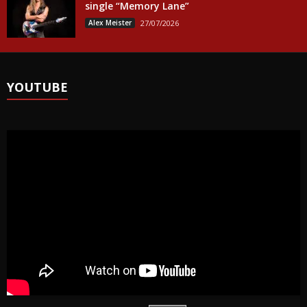
single “Memory Lane”
Alex Meister
27/07/2026
YOUTUBE