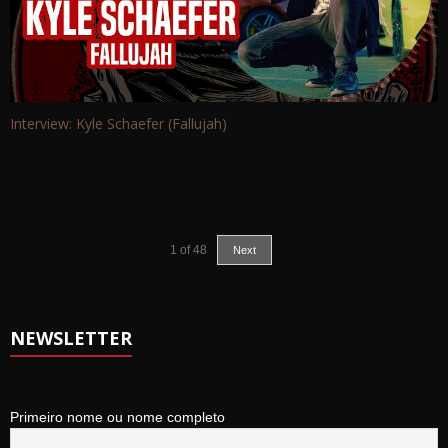
Interview: Kyle Schaefer (Fallujah)
1
of
48
Next
NEWSLETTER
Primeiro nome ou nome completo