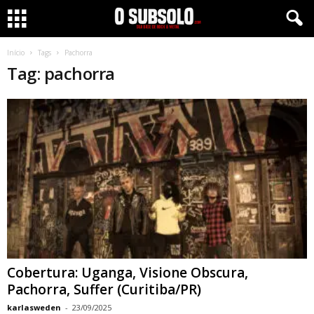
Início
Tags
Pachorra
Tag: pachorra
Cobertura: Uganga, Visione Obscura,
Pachorra, Suffer (Curitiba/PR)
karlasweden
-
23/09/2025