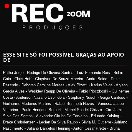
ESSE SITE SÓ FOI POSSÍVEL GRAÇAS AO APOIO
DE
Rafha Jorge - Rodrigo De Oliveira Santos - Luiz Fernando Reis - Robin
Gaia - Chris Hoff - Glaydson De Souza Moreira - Andre Baida - Deze
Rezende - Deborah Carolina Moraes - Alex Pizetti - Karlus Valga - Alyson
Garcia Alves - Weskley Raupp De Oliveira - Fabio Pioczkoski - Guilherme
Costa - Anderson Nazario Espindola - Stephany Nusch - Guigo Cardoso -
Guilherme Medeiros Martins - Rafael Bertinotti Neves - Vanessa Jacob
Victorino - Paulo Henrique Borgert - Michel Spadel Ghizzo - Ciro Jamil
Silva Dos Santos - Alexandre Okubo De Carvalho - Eduardo Kalsing -
Drake Chrisdensen - Lecian Da Silva Raupp - Silvia M. Gutierre - Adriano
Nascimento - Juliano Barcélos Henning - Airton Cesar Prette - Bruna