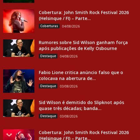
Cobertura: John Smith Rock Festival 2026
(Helsinque / FI) – Parte...
Coberturas
04/08/2026
Rumores sobre Sid Wilson ganham força
após publicações de Kelly Osbourne
Destaque
04/08/2026
Fabio Lione critica anúncio falso que o
colocava na abertura de...
Destaque
03/08/2026
Sid Wilson é demitido do Slipknot após
quase três décadas; banda...
Destaque
03/08/2026
Cobertura: John Smith Rock Festival 2026
(Helsinque / FI) – Parte...