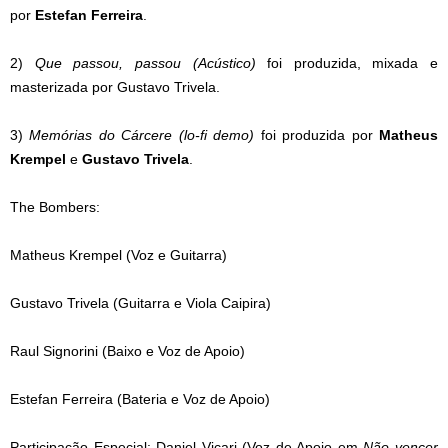
por
Estefan Ferreira
.
2)
Que passou, passou (Acústico)
foi produzida, mixada e
masterizada por Gustavo Trivela.
3)
Memórias do Cárcere (lo-fi demo)
foi produzida por
Matheus
Krempel
e
Gustavo Trivela
.
The Bombers:
Matheus Krempel (Voz e Guitarra)
Gustavo Trivela (Guitarra e Viola Caipira)
Raul Signorini (Baixo e Voz de Apoio)
Estefan Ferreira (Bateria e Voz de Apoio)
Participação Especial: Daniel Vicari (Voz de Apoio em
Não vencer