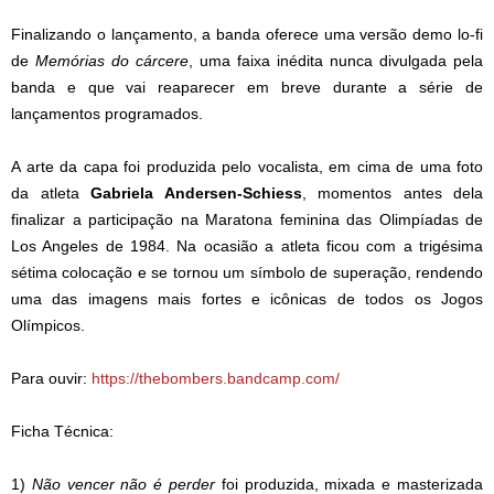
Finalizando o lançamento, a banda oferece uma versão demo lo-fi
de
Memórias do cárcere
, uma faixa inédita nunca divulgada pela
banda e que vai reaparecer em breve durante a série de
lançamentos programados.
A arte da capa foi produzida pelo vocalista, em cima de uma foto
da atleta
Gabriela Andersen-Schiess
, momentos antes dela
finalizar a participação na Maratona feminina das Olimpíadas de
Los Angeles de 1984. Na ocasião a atleta ficou com a trigésima
sétima colocação e se tornou um símbolo de superação, rendendo
uma das imagens mais fortes e icônicas de todos os Jogos
Olímpicos.
Para ouvir:
https://thebombers.bandcamp.com/
Ficha Técnica:
1)
Não vencer não é perder
foi produzida, mixada e masterizada