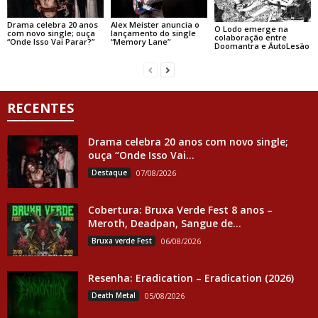
Drama celebra 20 anos
Alex Meister anuncia o
O Lodo emerge na
com novo single; ouça
lançamento do single
colaboração entre
“Onde Isso Vai Parar?”
“Memory Lane”
Doomantra e ÄutoLesäo
RECENTES
Drama celebra 20 anos com novo single;
ouça “Onde Isso Vai...
Destaque
07/08/2026
Cobertura: Bruxa Verde Fest 8 anos –
Meroth, Deadpan, Sangue de...
Bruxa verde Fest
06/08/2026
Resenha: Eradication – Eradication (2026)
Death Metal
05/08/2026