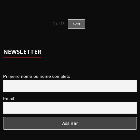
1
of
48
Next
NEWSLETTER
Primeiro nome ou nome completo
Email