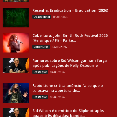
Resenha: Eradication – Eradication (2026)
Death Metal
05/08/2026
Cobertura: John Smith Rock Festival 2026
(Helsinque / FI) – Parte...
Coberturas
04/08/2026
Rumores sobre Sid Wilson ganham força
após publicações de Kelly Osbourne
Destaque
04/08/2026
Fabio Lione critica anúncio falso que o
colocava na abertura de...
Destaque
03/08/2026
Sid Wilson é demitido do Slipknot após
quase três décadas; banda...