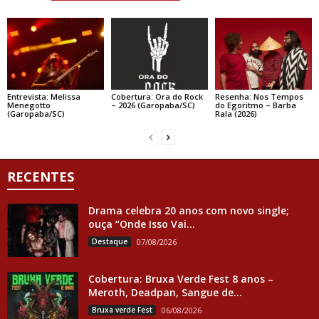
Entrevista: Melissa
Cobertura: Ora do Rock
Resenha: Nos Tempos
Menegotto
– 2026 (Garopaba/SC)
do Egoritmo – Barba
(Garopaba/SC)
Rala (2026)
RECENTES
Drama celebra 20 anos com novo single;
ouça “Onde Isso Vai...
Destaque
07/08/2026
Cobertura: Bruxa Verde Fest 8 anos –
Meroth, Deadpan, Sangue de...
Bruxa verde Fest
06/08/2026