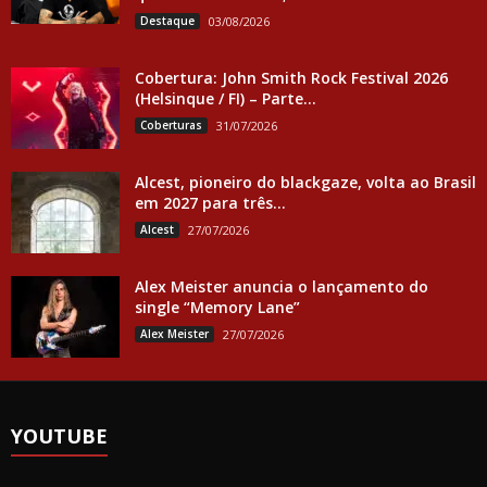
Destaque
03/08/2026
Cobertura: John Smith Rock Festival 2026
(Helsinque / FI) – Parte...
Coberturas
31/07/2026
Alcest, pioneiro do blackgaze, volta ao Brasil
em 2027 para três...
Alcest
27/07/2026
Alex Meister anuncia o lançamento do
single “Memory Lane”
Alex Meister
27/07/2026
YOUTUBE