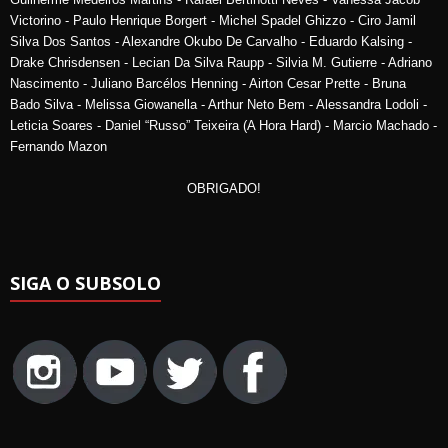
Victorino - Paulo Henrique Borgert - Michel Spadel Ghizzo - Ciro Jamil
Silva Dos Santos - Alexandre Okubo De Carvalho - Eduardo Kalsing -
Drake Chrisdensen - Lecian Da Silva Raupp - Silvia M. Gutierre - Adriano
Nascimento - Juliano Barcélos Henning - Airton Cesar Prette - Bruna
Bado Silva - Melissa Giowanella - Arthur Neto Bem - Alessandra Lodoli -
Leticia Soares - Daniel “Russo” Teixeira (A Hora Hard) - Marcio Machado -
Fernando Mazon
OBRIGADO!
SIGA O SUBSOLO