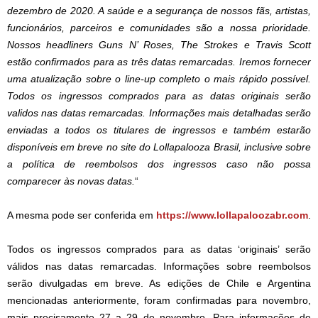
dezembro de 2020. A saúde e a segurança de nossos fãs, artistas,
funcionários, parceiros e comunidades são a nossa prioridade.
Nossos headliners Guns N’ Roses, The Strokes e Travis Scott
estão confirmados para as três datas remarcadas. Iremos fornecer
uma atualização sobre o line-up completo o mais rápido possível.
Todos os ingressos comprados para as datas originais serão
validos nas datas remarcadas. Informações mais detalhadas serão
enviadas a todos os titulares de ingressos e também estarão
disponíveis em breve no site do Lollapalooza Brasil, inclusive sobre
a política de reembolsos dos ingressos caso não possa
comparecer às novas datas.
“
A mesma pode ser conferida em
https://www.lollapaloozabr.com
.
Todos os ingressos comprados para as datas ‘originais’ serão
válidos nas datas remarcadas. Informações sobre reembolsos
serão divulgadas em breve. As edições de Chile e Argentina
mencionadas anteriormente, foram confirmadas para novembro,
mais precisamente 27 a 29 de novembro. Para informações de