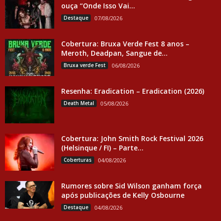
ouça “Onde Isso Vai...
Destaque
07/08/2026
Cobertura: Bruxa Verde Fest 8 anos –
Meroth, Deadpan, Sangue de...
Bruxa verde Fest
06/08/2026
Resenha: Eradication – Eradication (2026)
Death Metal
05/08/2026
Cobertura: John Smith Rock Festival 2026
(Helsinque / FI) – Parte...
Coberturas
04/08/2026
Rumores sobre Sid Wilson ganham força
após publicações de Kelly Osbourne
Destaque
04/08/2026