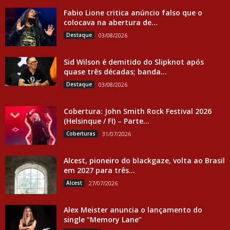
Fabio Lione critica anúncio falso que o
colocava na abertura de...
Destaque
03/08/2026
Sid Wilson é demitido do Slipknot após
quase três décadas; banda...
Destaque
03/08/2026
Cobertura: John Smith Rock Festival 2026
(Helsinque / FI) – Parte...
Coberturas
31/07/2026
Alcest, pioneiro do blackgaze, volta ao Brasil
em 2027 para três...
Alcest
27/07/2026
Alex Meister anuncia o lançamento do
single “Memory Lane”