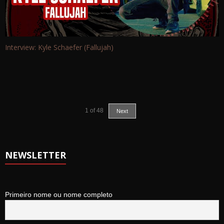
Interview: Kyle Schaefer (Fallujah)
1
of
48
Next
NEWSLETTER
Primeiro nome ou nome completo