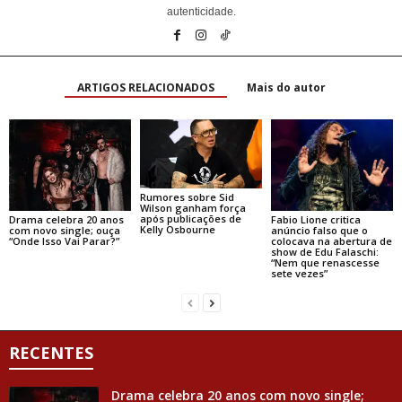
autenticidade.
ARTIGOS RELACIONADOS
Mais do autor
Rumores sobre Sid
Wilson ganham força
após publicações de
Drama celebra 20 anos
Fabio Lione critica
Kelly Osbourne
com novo single; ouça
anúncio falso que o
“Onde Isso Vai Parar?”
colocava na abertura de
show de Edu Falaschi:
“Nem que renascesse
sete vezes”
RECENTES
Drama celebra 20 anos com novo single;