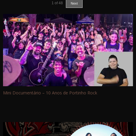
1
of
48
Next
Mini Documentário – 10 Anos de Portinho Rock