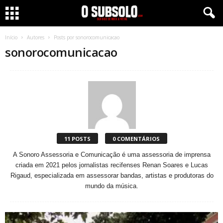
Início
Autores
Posts por sonorocomunicacao
sonorocomunicacao
11 POSTS
0 COMENTÁRIOS
A Sonoro Assessoria e Comunicação é uma assessoria de imprensa
criada em 2021 pelos jornalistas recifenses Renan Soares e Lucas
Rigaud, especializada em assessorar bandas, artistas e produtoras do
mundo da música.