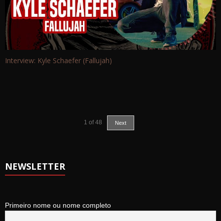
Interview: Kyle Schaefer (Fallujah)
1
of
48
Next
NEWSLETTER
Primeiro nome ou nome completo