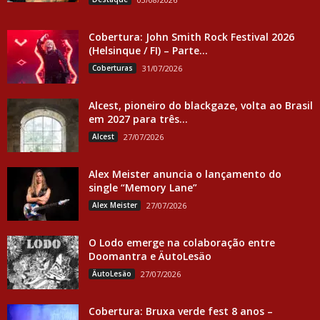
Cobertura: John Smith Rock Festival 2026
(Helsinque / FI) – Parte...
Coberturas
31/07/2026
Alcest, pioneiro do blackgaze, volta ao Brasil
em 2027 para três...
Alcest
27/07/2026
Alex Meister anuncia o lançamento do
single “Memory Lane”
Alex Meister
27/07/2026
O Lodo emerge na colaboração entre
Doomantra e ÄutoLesäo
ÄutoLesäo
27/07/2026
Cobertura: Bruxa verde fest 8 anos –