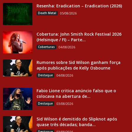
Resenha: Eradication – Eradication (2026)
Death Metal
05/08/2026
Cobertura: John Smith Rock Festival 2026
(Helsinque / FI) – Parte...
Coberturas
04/08/2026
Rumores sobre Sid Wilson ganham força
após publicações de Kelly Osbourne
Destaque
04/08/2026
Fabio Lione critica anúncio falso que o
colocava na abertura de...
Destaque
03/08/2026
Sid Wilson é demitido do Slipknot após
quase três décadas; banda...
Destaque
03/08/2026