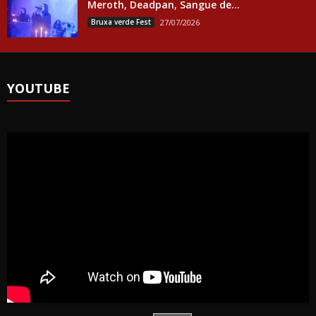
Meroth, Deadpan, Sangue de...
Bruxa verde Fest
27/07/2026
YOUTUBE