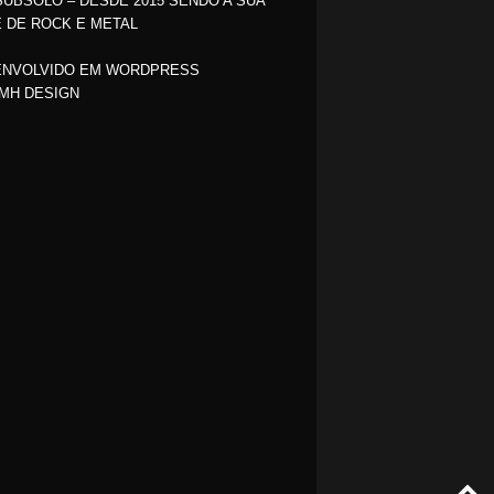
SUBSOLO – DESDE 2015 SENDO A SUA
 DE ROCK E METAL
NVOLVIDO EM WORDPRESS
MH DESIGN