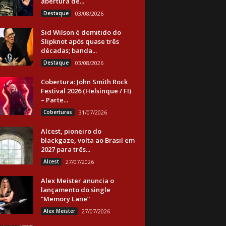
abertura de...
Destaque
03/08/2026
Sid Wilson é demitido do
Slipknot após quase três
décadas; banda...
Destaque
03/08/2026
Cobertura: John Smith Rock
Festival 2026 (Helsinque / FI)
– Parte...
Coberturas
31/07/2026
Alcest, pioneiro do
blackgaze, volta ao Brasil em
2027 para três...
Alcest
27/07/2026
Alex Meister anuncia o
lançamento do single
“Memory Lane”
Alex Meister
27/07/2026