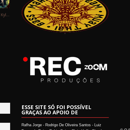
Interview: Kyle Schaefer (Fallujah)
ESSE SITE SÓ FOI POSSÍVEL
GRAÇAS AO APOIO DE
Rafha Jorge - Rodrigo De Oliveira Santos - Luiz