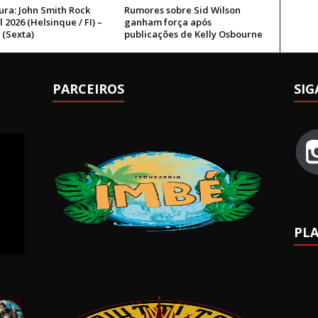
ura: John Smith Rock
Rumores sobre Sid Wilson
l 2026 (Helsinque / FI) –
ganham força após
 (Sexta)
publicações de Kelly Osbourne
PARCEIROS
SIG
PLA