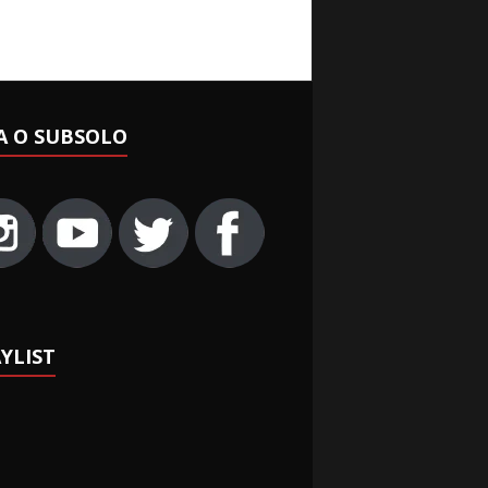
A O SUBSOLO
YLIST