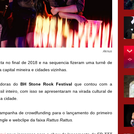
Aknus
ta
no final de 2018 e na sequencia fizeram uma turnê de
a capital mineira e cidades vizinhas.
edoras do
BH Stone Rock Festival
que contou com a
il inteiro, com isso se apresentaram na virada cultural de
da cidade.
campanha de crowdfunding para o lançamento do primeiro
gle e webclipe da faixa
Rattus Rattus.