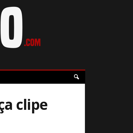
a clipe