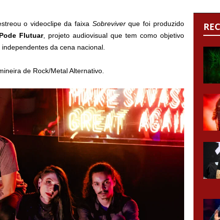
streou o videoclipe da faixa
Sobreviver
que foi produzido
RE
Pode Flutuar
, projeto audiovisual que tem como objetivo
s independentes da cena nacional.
neira de Rock/Metal Alternativo.