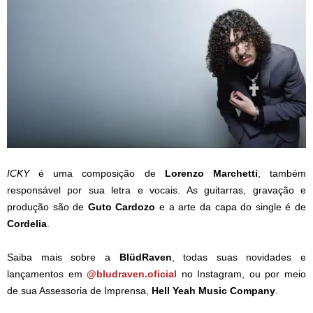
ICKY
é uma composição de
Lorenzo
Marchetti
, também
responsável por sua letra e vocais. As guitarras, gravação e
produção são de
Guto
Cardozo
e a arte da capa do single é de
Cordelia
.
Saiba mais sobre a
BlüdRaven
, todas suas novidades e
lançamentos em
@bludraven.oficial
no Instagram, ou por meio
de sua Assessoria de Imprensa,
Hell Yeah Music Company
.