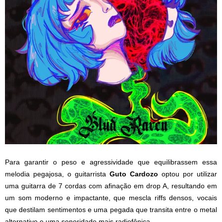
Para garantir o peso e agressividade que equilibrassem essa
melodia pegajosa, o guitarrista
Guto
Cardozo
optou por utilizar
uma guitarra de 7 cordas com afinação em drop A, resultando em
um som moderno e impactante, que mescla riffs densos, vocais
que destilam sentimentos e uma pegada que transita entre o metal
alternativo e uma sonoridade mais radiofônica.