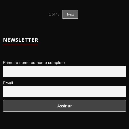
1
of
48
Next
NEWSLETTER
Primeiro nome ou nome completo
Email