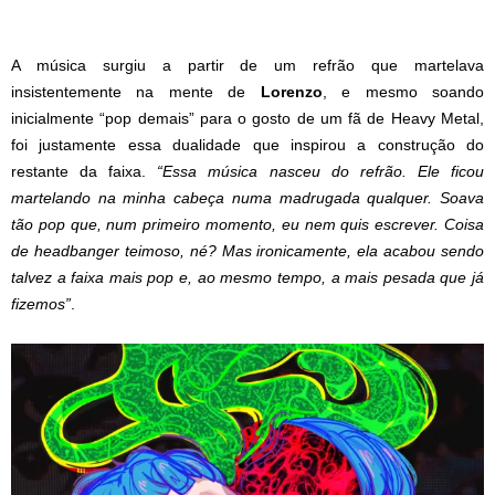
A música surgiu a partir de um refrão que martelava
insistentemente na mente de
Lorenzo
, e mesmo soando
inicialmente “pop demais” para o gosto de um fã de Heavy Metal,
foi justamente essa dualidade que inspirou a construção do
restante da faixa.
“Essa música nasceu do refrão. Ele ficou
martelando na minha cabeça numa madrugada qualquer. Soava
tão pop que, num primeiro momento, eu nem quis escrever. Coisa
de headbanger teimoso, né? Mas ironicamente, ela acabou sendo
talvez a faixa mais pop e, ao mesmo tempo, a mais pesada que já
fizemos”
.