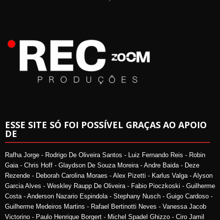
ESSE SITE SÓ FOI POSSÍVEL GRAÇAS AO APOIO
DE
Rafha Jorge - Rodrigo De Oliveira Santos - Luiz Fernando Reis - Robin
Gaia - Chris Hoff - Glaydson De Souza Moreira - Andre Baida - Deze
Rezende - Deborah Carolina Moraes - Alex Pizetti - Karlus Valga - Alyson
Garcia Alves - Weskley Raupp De Oliveira - Fabio Pioczkoski - Guilherme
Costa - Anderson Nazario Espindola - Stephany Nusch - Guigo Cardoso -
Guilherme Medeiros Martins - Rafael Bertinotti Neves - Vanessa Jacob
Victorino - Paulo Henrique Borgert - Michel Spadel Ghizzo - Ciro Jamil