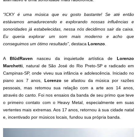
“ICKY é uma música que eu gosto bastante! Se até então
estávamos amadurecendo e explorando nossas influências e
sonoridades já estabelecidas, nessa nós decidimos sair da caixa.
Eu queria explorar um som mais moderno e acho que
conseguimos um ótimo resultado”
, destaca
Lorenzo
.
A
BlüdRaven
nasceu da inquietude artística de
Lorenzo
Marchetti
, natural de São José do Rio Preto-SP e radicado em
Campinas-SP, onde viveu sua infância e adolescência. Iniciado no
piano aos 7 anos,
Lorenzo
se afastou da música por razões
pessoais, mas retomou sua relação com a arte aos 14 anos,
através do canto. Foi nos ensaios da banda de seu primo que teve
o primeiro contato com o Heavy Metal, especialmente em suas
vertentes mais extremas. Aos 17 anos, retornou à sua cidade natal
e, incentivado por músicos locais, fundou sua própria banda.