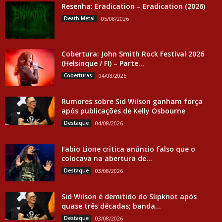
Resenha: Eradication – Eradication (2026)
Death Metal
05/08/2026
Cobertura: John Smith Rock Festival 2026
(Helsinque / FI) – Parte...
Coberturas
04/08/2026
Rumores sobre Sid Wilson ganham força
após publicações de Kelly Osbourne
Destaque
04/08/2026
Fabio Lione critica anúncio falso que o
colocava na abertura de...
Destaque
03/08/2026
Sid Wilson é demitido do Slipknot após
quase três décadas; banda...
Destaque
03/08/2026