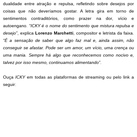
dualidade entre atração e repulsa, refletindo sobre desejos por
coisas que não deveríamos gostar. A letra gira em torno de
sentimentos contraditórios, como prazer na dor, vício e
autoengano.
“ICKY é o nome do sentimento que mistura repulsa e
desejo”
, explica
Lorenzo
Marchetti
, compositor e letrista da faixa.
“É a sensação de saber que algo faz mal e, ainda assim, não
conseguir se afastar. Pode ser um amor, um vício, uma crença ou
uma mania. Sempre há algo que reconhecemos como nocivo e,
talvez por isso mesmo, continuamos alimentando”
.
Ouça
ICKY
em todas as plataformas de streaming ou pelo link a
seguir: