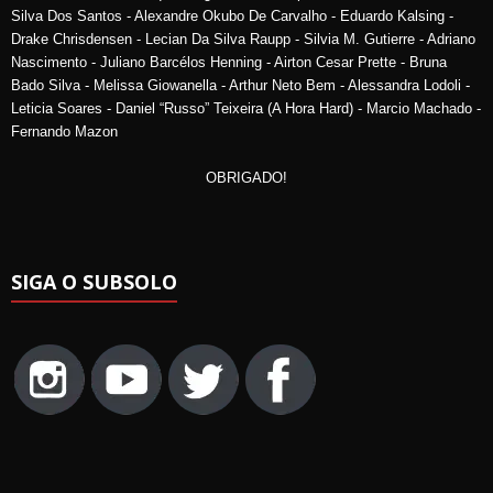
Silva Dos Santos - Alexandre Okubo De Carvalho - Eduardo Kalsing -
Drake Chrisdensen - Lecian Da Silva Raupp - Silvia M. Gutierre - Adriano
Nascimento - Juliano Barcélos Henning - Airton Cesar Prette - Bruna
Bado Silva - Melissa Giowanella - Arthur Neto Bem - Alessandra Lodoli -
Leticia Soares - Daniel “Russo” Teixeira (A Hora Hard) - Marcio Machado -
Fernando Mazon
OBRIGADO!
SIGA O SUBSOLO