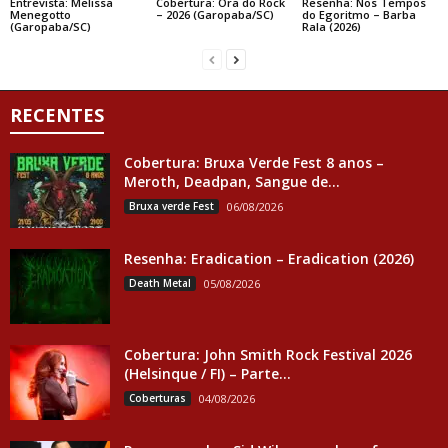
Entrevista: Melissa
Cobertura: Ora do Rock
Resenha: Nos Tempos
Menegotto
– 2026 (Garopaba/SC)
do Egoritmo – Barba
(Garopaba/SC)
Rala (2026)
RECENTES
Cobertura: Bruxa Verde Fest 8 anos –
Meroth, Deadpan, Sangue de...
Bruxa verde Fest
06/08/2026
Resenha: Eradication – Eradication (2026)
Death Metal
05/08/2026
Cobertura: John Smith Rock Festival 2026
(Helsinque / FI) – Parte...
Coberturas
04/08/2026