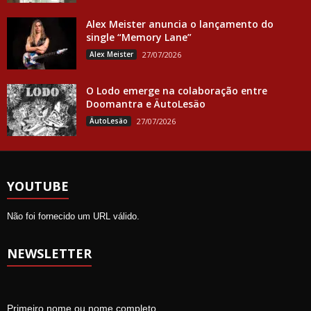
Alex Meister anuncia o lançamento do
single “Memory Lane”
Alex Meister
27/07/2026
O Lodo emerge na colaboração entre
Doomantra e ÄutoLesäo
ÄutoLesäo
27/07/2026
YOUTUBE
Não foi fornecido um URL válido.
NEWSLETTER
Primeiro nome ou nome completo