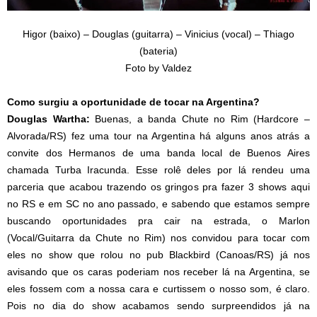
Higor (baixo) – Douglas (guitarra) – Vinicius (vocal) – Thiago
(bateria)
Foto by Valdez
Como surgiu a oportunidade de tocar na Argentina?
Douglas Wartha:
Buenas, a banda Chute no Rim (Hardcore –
Alvorada/RS) fez uma tour na Argentina há alguns anos atrás a
convite dos Hermanos de uma banda local de Buenos Aires
chamada Turba Iracunda. Esse rolê deles por lá rendeu uma
parceria que acabou trazendo os gringos pra fazer 3 shows aqui
no RS e em SC no ano passado, e sabendo que estamos sempre
buscando oportunidades pra cair na estrada, o Marlon
(Vocal/Guitarra da Chute no Rim) nos convidou para tocar com
eles no show que rolou no pub Blackbird (Canoas/RS) já nos
avisando que os caras poderiam nos receber lá na Argentina, se
eles fossem com a nossa cara e curtissem o nosso som, é claro.
Pois no dia do show acabamos sendo surpreendidos já na