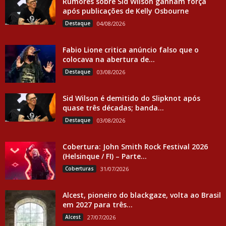
Rumores sobre Sid Wilson ganham força
após publicações de Kelly Osbourne
Destaque
04/08/2026
Fabio Lione critica anúncio falso que o
colocava na abertura de...
Destaque
03/08/2026
Sid Wilson é demitido do Slipknot após
quase três décadas; banda...
Destaque
03/08/2026
Cobertura: John Smith Rock Festival 2026
(Helsinque / FI) – Parte...
Coberturas
31/07/2026
Alcest, pioneiro do blackgaze, volta ao Brasil
em 2027 para três...
Alcest
27/07/2026