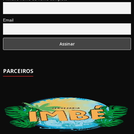
Email
PARCEIROS