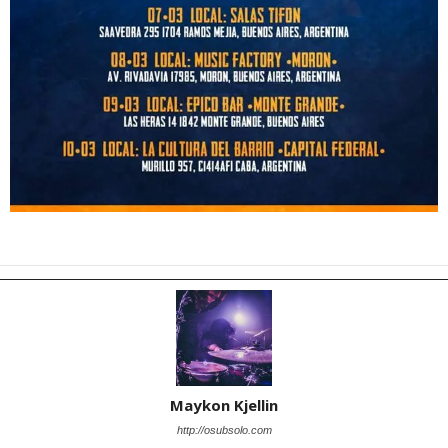
Maykon Kjellin
http://osubsolo.com