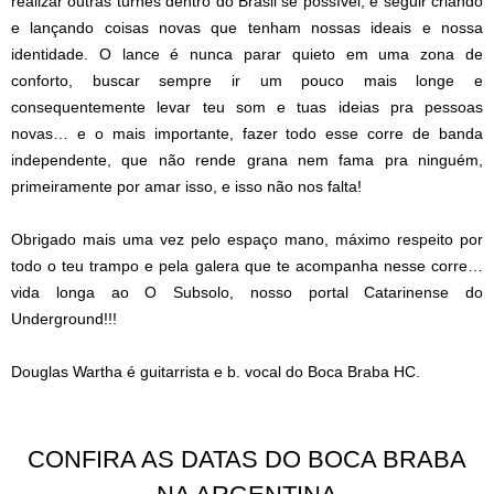
realizar outras turnês dentro do Brasil se possível, e seguir criando
e lançando coisas novas que tenham nossas ideais e nossa
identidade. O lance é nunca parar quieto em uma zona de
conforto, buscar sempre ir um pouco mais longe e
consequentemente levar teu som e tuas ideias pra pessoas
novas… e o mais importante, fazer todo esse corre de banda
independente, que não rende grana nem fama pra ninguém,
primeiramente por amar isso, e isso não nos falta!
Obrigado mais uma vez pelo espaço mano, máximo respeito por
todo o teu trampo e pela galera que te acompanha nesse corre…
vida longa ao O Subsolo, nosso portal Catarinense do
Underground!!!
Douglas Wartha é guitarrista e b. vocal do Boca Braba HC.
CONFIRA AS DATAS DO BOCA BRABA