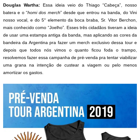
Douglas Wartha:
Essa ideia veio do Thiago “Cabeça”, nosso
batera e o “
homi dos merch
” desde que entrou na banda, do Vini
nosso vocal, e do 5° elemento da boca braba, Sr. Vitor Berchon,
mais conhecido como “Joelho”. Esses três cidadãos tiveram a ideia
de usar uma estampa antiga da banda, mas aplicando as cores da
bandeira da Argentina pra fazer um merch exclusivo dessa tour e
depois que todos nós vimos o quanto ficou foda o trampo,
resolvemos fazer essa campanha de pré-venda pra tentar viabilizar
uma grana na intenção de custear a viagem ou pelo menos
amortizar os gastos.