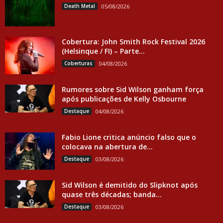
Death Metal
05/08/2026
Cobertura: John Smith Rock Festival 2026
(Helsinque / FI) – Parte...
Coberturas
04/08/2026
Rumores sobre Sid Wilson ganham força
após publicações de Kelly Osbourne
Destaque
04/08/2026
Fabio Lione critica anúncio falso que o
colocava na abertura de...
Destaque
03/08/2026
Sid Wilson é demitido do Slipknot após
quase três décadas; banda...
Destaque
03/08/2026