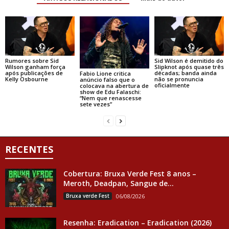
Rumores sobre Sid
Sid Wilson é demitido do
Wilson ganham força
Slipknot após quase três
após publicações de
décadas; banda ainda
Fabio Lione critica
Kelly Osbourne
não se pronuncia
anúncio falso que o
oficialmente
colocava na abertura de
show de Edu Falaschi:
“Nem que renascesse
sete vezes”
RECENTES
Cobertura: Bruxa Verde Fest 8 anos –
Meroth, Deadpan, Sangue de...
Bruxa verde Fest
06/08/2026
Resenha: Eradication – Eradication (2026)