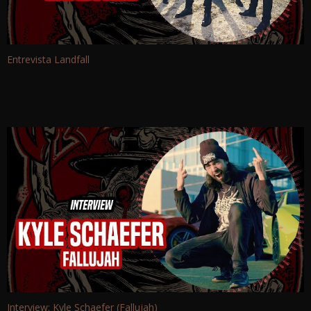
Entrevista Landfall
Interview: Kyle Schaefer (Fallujah)