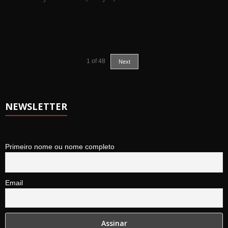
1
of
48
Next
NEWSLETTER
Primeiro nome ou nome completo
Email