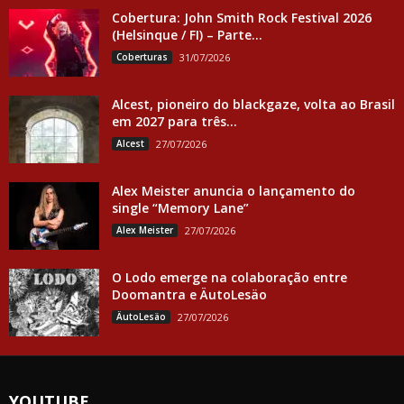
Cobertura: John Smith Rock Festival 2026
(Helsinque / FI) – Parte...
Coberturas
31/07/2026
Alcest, pioneiro do blackgaze, volta ao Brasil
em 2027 para três...
Alcest
27/07/2026
Alex Meister anuncia o lançamento do
single “Memory Lane”
Alex Meister
27/07/2026
O Lodo emerge na colaboração entre
Doomantra e ÄutoLesäo
ÄutoLesäo
27/07/2026
YOUTUBE