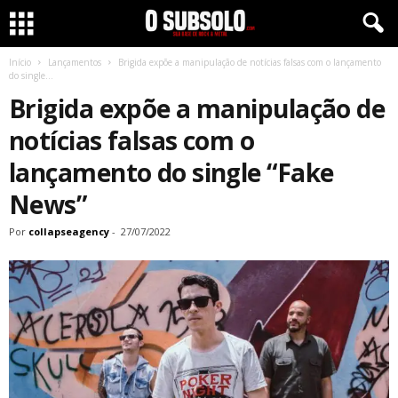
Início
Lançamentos
Brigida expõe a manipulação de notícias falsas com o lançamento
do single...
Brigida expõe a manipulação de
notícias falsas com o
lançamento do single “Fake
News”
Por
collapseagency
-
27/07/2022