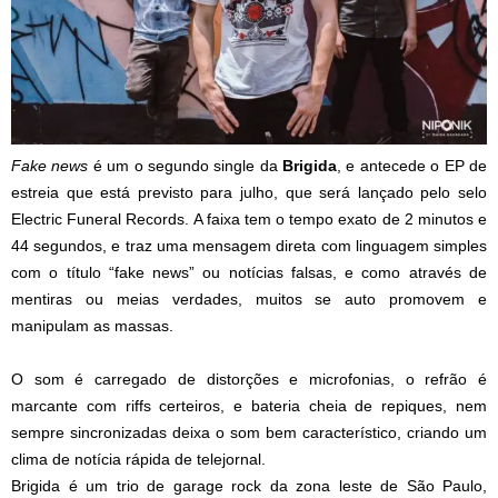
Fake news
é um o segundo single da
Brigida
, e antecede o EP de
estreia que está previsto para julho, que será lançado pelo selo
Electric Funeral Records. A faixa tem o tempo exato de 2 minutos e
44 segundos, e traz uma mensagem direta com linguagem simples
com o título “fake news” ou notícias falsas, e como através de
mentiras ou meias verdades, muitos se auto promovem e
manipulam as massas.
O som é carregado de distorções e microfonias, o refrão é
marcante com riffs certeiros, e bateria cheia de repiques, nem
sempre sincronizadas deixa o som bem característico, criando um
clima de notícia rápida de telejornal.
Brigida é um trio de garage rock da zona leste de São Paulo,