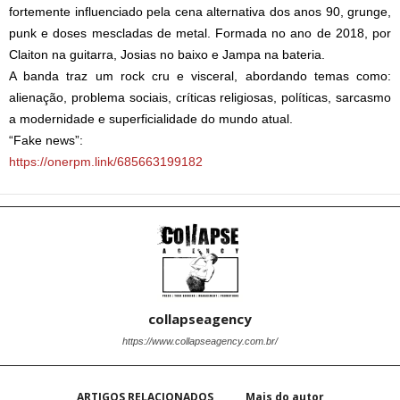
fortemente influenciado pela cena alternativa dos anos 90, grunge,
punk e doses mescladas de metal. Formada no ano de 2018, por
Claiton na guitarra, Josias no baixo e Jampa na bateria.
A banda traz um rock cru e visceral, abordando temas como:
alienação, problema sociais, críticas religiosas, políticas, sarcasmo
a modernidade e superficialidade do mundo atual.
“Fake news”:
https://onerpm.link/685663199182
collapseagency
https://www.collapseagency.com.br/
ARTIGOS RELACIONADOS
Mais do autor