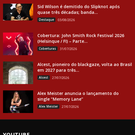
Sid Wilson é demitido do Slipknot após
quase três décadas; banda...
Destaque
03/08/2026
Cobertura: John Smith Rock Festival 2026
(Helsinque / FI) – Parte...
Coberturas
31/07/2026
Alcest, pioneiro do blackgaze, volta ao Brasil
em 2027 para três...
Alcest
27/07/2026
Alex Meister anuncia o lançamento do
single “Memory Lane”
Alex Meister
27/07/2026
YOUTUBE