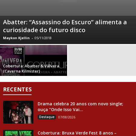
Abatter: “Assassino do Escuro” alimenta a
curiosidade do futuro disco
Maykon Kjellin
-
05/11/2018
Cobertura: Abatter & Válvera
(Caverna Kilmister)
RECENTES
Drama celebra 20 anos com novo single;
ouça “Onde Isso Vai...
Destaque
07/08/2026
Cobertura: Bruxa Verde Fest 8 anos –