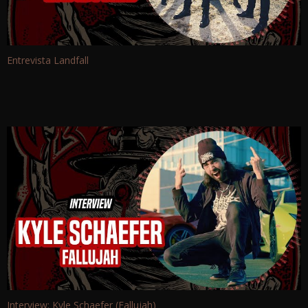
Entrevista Landfall
Interview: Kyle Schaefer (Fallujah)