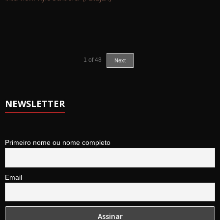
1
of
48
Next
NEWSLETTER
Primeiro nome ou nome completo
Email