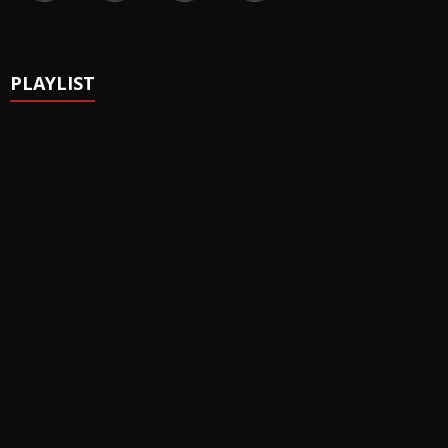
PLAYLIST