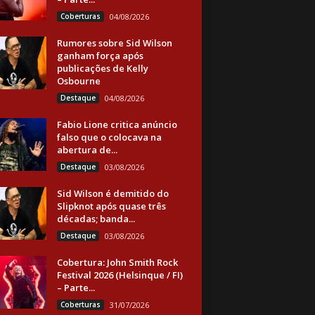
Coberturas
04/08/2026
Rumores sobre Sid Wilson
ganham força após
publicações de Kelly
Osbourne
Destaque
04/08/2026
Fabio Lione critica anúncio
falso que o colocava na
abertura de...
Destaque
03/08/2026
Sid Wilson é demitido do
Slipknot após quase três
décadas; banda...
Destaque
03/08/2026
Cobertura: John Smith Rock
Festival 2026 (Helsinque / FI)
– Parte...
Coberturas
31/07/2026