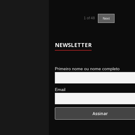
1
of
48
Next
NEWSLETTER
Primeiro nome ou nome completo
Email