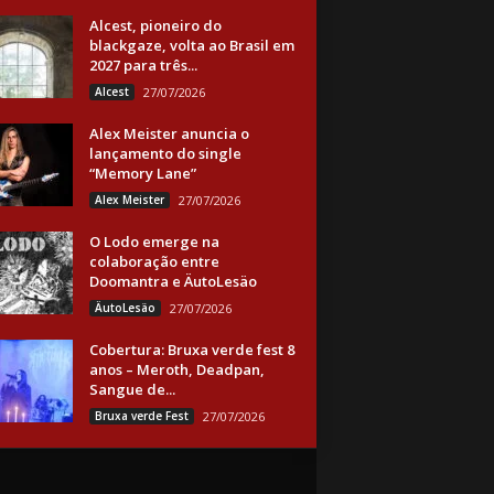
Alcest, pioneiro do
blackgaze, volta ao Brasil em
2027 para três...
Alcest
27/07/2026
Alex Meister anuncia o
lançamento do single
“Memory Lane”
Alex Meister
27/07/2026
O Lodo emerge na
colaboração entre
Doomantra e ÄutoLesäo
ÄutoLesäo
27/07/2026
Cobertura: Bruxa verde fest 8
anos – Meroth, Deadpan,
Sangue de...
Bruxa verde Fest
27/07/2026