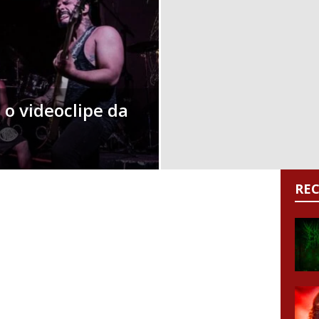
 o videoclipe da
RE