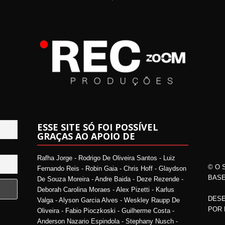
ESSE SITE SÓ FOI POSSÍVEL
GRAÇAS AO APOIO DE
Rafha Jorge - Rodrigo De Oliveira Santos - Luiz
© O 
Fernando Reis - Robin Gaia - Chris Hoff - Glaydson
BASE
De Souza Moreira - Andre Baida - Deze Rezende -
Deborah Carolina Moraes - Alex Pizetti - Karlus
DESE
Valga - Alyson Garcia Alves - Weskley Raupp De
POR
Oliveira - Fabio Pioczkoski - Guilherme Costa -
Anderson Nazario Espindola - Stephany Nusch -