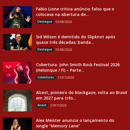
Fabio Lione critica anúncio falso que o
colocava na abertura de...
Destaque
03/08/2026
Sid Wilson é demitido do Slipknot após
quase três décadas; banda...
Destaque
03/08/2026
Cobertura: John Smith Rock Festival 2026
(Helsinque / FI) – Parte...
Coberturas
31/07/2026
Alcest, pioneiro do blackgaze, volta ao Brasil
em 2027 para três...
Alcest
27/07/2026
Alex Meister anuncia o lançamento do
single “Memory Lane”