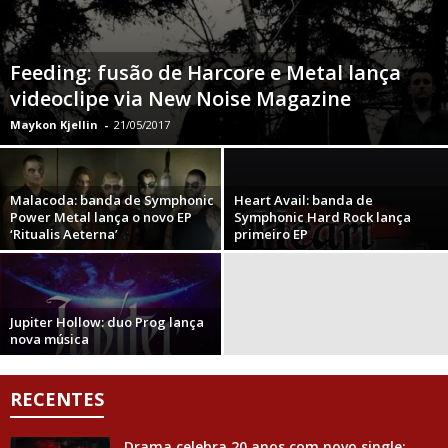
Feeding: fusão de Harcore e Metal lança
videoclipe via New Noise Magazine
Maykon Kjellin
-
21/05/2017
Malacoda: banda de Symphonic
Heart Avail: banda de
Power Metal lança o novo EP
Symphonic Hard Rock lança
‘Ritualis Aeterna’
primeiro EP
Jupiter Hollow: duo Prog lança
nova música
RECENTES
Drama celebra 20 anos com novo single;