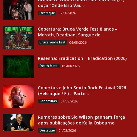
ouça “Onde Isso Vai...
Destaque
07/08/2026
Cobertura: Bruxa Verde Fest 8 anos –
Meroth, Deadpan, Sangue de...
Bruxa verde Fest
06/08/2026
Resenha: Eradication – Eradication (2026)
Death Metal
05/08/2026
Cobertura: John Smith Rock Festival 2026
(Helsinque / FI) – Parte...
Coberturas
04/08/2026
Rumores sobre Sid Wilson ganham força
após publicações de Kelly Osbourne
Destaque
04/08/2026