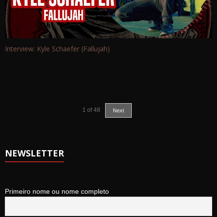
Interview: Kyle Schaefer (Fallujah)
1
of
48
Next
NEWSLETTER
Primeiro nome ou nome completo