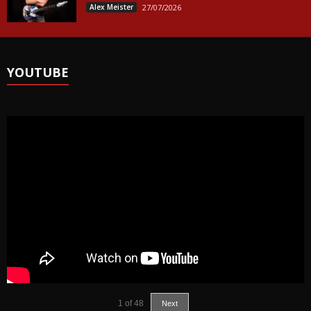
Alex Meister
27/07/2026
YOUTUBE
1
of
48
Next