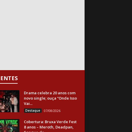
CENTES
Drama celebra 20 anos com
novo single; ouça “Onde Isso
Vai...
Destaque
07/08/2026
Cobertura: Bruxa Verde Fest
8 anos – Meroth, Deadpan,