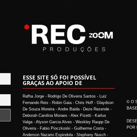
ESSE SITE SÓ FOI POSSÍVEL
GRAÇAS AO APOIO DE
Rafha Jorge - Rodrigo De Oliveira Santos - Luiz
© O 
Fernando Reis - Robin Gaia - Chris Hoff - Glaydson
BASE
De Souza Moreira - Andre Baida - Deze Rezende -
Deborah Carolina Moraes - Alex Pizetti - Karlus
DESE
Valga - Alyson Garcia Alves - Weskley Raupp De
POR
Oliveira - Fabio Pioczkoski - Guilherme Costa -
Anderson Nazario Espindola - Stephany Nusch -