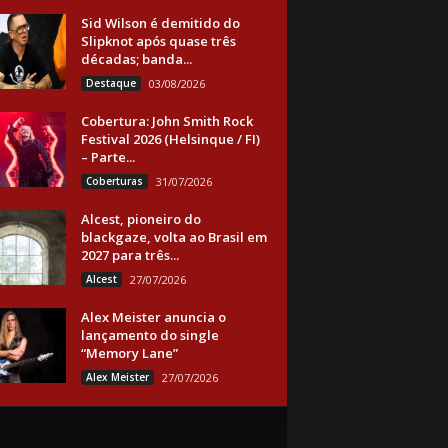
Sid Wilson é demitido do
Slipknot após quase três
décadas; banda...
Destaque
03/08/2026
Cobertura: John Smith Rock
Festival 2026 (Helsinque / FI)
– Parte...
Coberturas
31/07/2026
Alcest, pioneiro do
blackgaze, volta ao Brasil em
2027 para três...
Alcest
27/07/2026
Alex Meister anuncia o
lançamento do single
“Memory Lane”
Alex Meister
27/07/2026