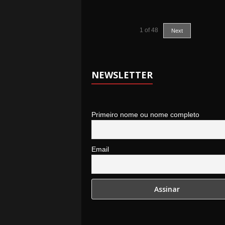
1
of
48
Next
NEWSLETTER
Primeiro nome ou nome completo
Email