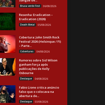
Sangue de...
Bruxa verde Fest
06/08/2026
Resenha: Eradication –
Eradication (2026)
Death Metal
05/08/2026
Cobertura: John Smith Rock
Festival 2026 (Helsinque / FI)
– Parte...
Coberturas
04/08/2026
Rumores sobre Sid Wilson
ganham força após
publicações de Kelly
Osbourne
Destaque
04/08/2026
Fabio Lione critica anúncio
falso que o colocava na
abertura de...
Destaque
03/08/2026