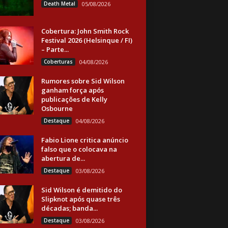
Death Metal
05/08/2026
Cobertura: John Smith Rock
Festival 2026 (Helsinque / FI)
– Parte...
Coberturas
04/08/2026
Rumores sobre Sid Wilson
ganham força após
publicações de Kelly
Osbourne
Destaque
04/08/2026
Fabio Lione critica anúncio
falso que o colocava na
abertura de...
Destaque
03/08/2026
Sid Wilson é demitido do
Slipknot após quase três
décadas; banda...
Destaque
03/08/2026