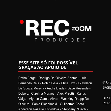
ESSE SITE SÓ FOI POSSÍVEL
GRAÇAS AO APOIO DE
Rafha Jorge - Rodrigo De Oliveira Santos - Luiz
© O 
Fernando Reis - Robin Gaia - Chris Hoff - Glaydson
BASE
De Souza Moreira - Andre Baida - Deze Rezende -
Deborah Carolina Moraes - Alex Pizetti - Karlus
DESE
Valga - Alyson Garcia Alves - Weskley Raupp De
POR
Oliveira - Fabio Pioczkoski - Guilherme Costa -
Anderson Nazario Espindola - Stephany Nusch -