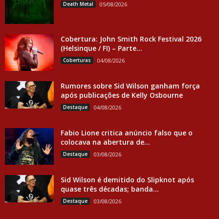
Death Metal
05/08/2026
Cobertura: John Smith Rock Festival 2026
(Helsinque / FI) – Parte...
Coberturas
04/08/2026
Rumores sobre Sid Wilson ganham força
após publicações de Kelly Osbourne
Destaque
04/08/2026
Fabio Lione critica anúncio falso que o
colocava na abertura de...
Destaque
03/08/2026
Sid Wilson é demitido do Slipknot após
quase três décadas; banda...
Destaque
03/08/2026