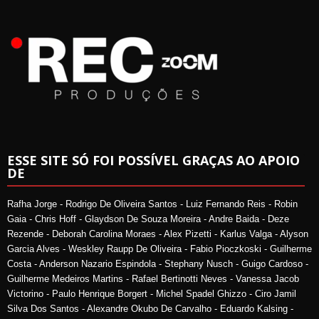
ESSE SITE SÓ FOI POSSÍVEL GRAÇAS AO APOIO
DE
Rafha Jorge - Rodrigo De Oliveira Santos - Luiz Fernando Reis - Robin
Gaia - Chris Hoff - Glaydson De Souza Moreira - Andre Baida - Deze
Rezende - Deborah Carolina Moraes - Alex Pizetti - Karlus Valga - Alyson
Garcia Alves - Weskley Raupp De Oliveira - Fabio Pioczkoski - Guilherme
Costa - Anderson Nazario Espindola - Stephany Nusch - Guigo Cardoso -
Guilherme Medeiros Martins - Rafael Bertinotti Neves - Vanessa Jacob
Victorino - Paulo Henrique Borgert - Michel Spadel Ghizzo - Ciro Jamil
Silva Dos Santos - Alexandre Okubo De Carvalho - Eduardo Kalsing -