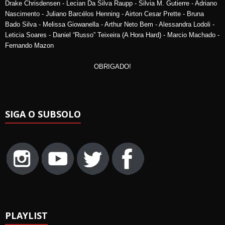
Drake Chrisdensen - Lecian Da Silva Raupp - Silvia M. Gutierre - Adriano
Nascimento - Juliano Barcélos Henning - Airton Cesar Prette - Bruna
Bado Silva - Melissa Giowanella - Arthur Neto Bem - Alessandra Lodoli -
Leticia Soares - Daniel “Russo” Teixeira (A Hora Hard) - Marcio Machado -
Fernando Mazon
OBRIGADO!
SIGA O SUBSOLO
PLAYLIST