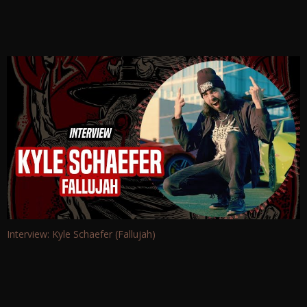
Interview: Kyle Schaefer (Fallujah)