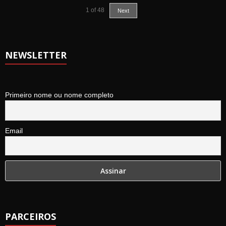
1
of
48
Next
NEWSLETTER
Primeiro nome ou nome completo
Email
PARCEIROS