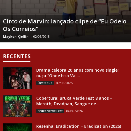
Circo de Marvin: lançado clipe de “Eu Odeio
Os Correios”
Maykon Kjellin
-
02/08/2018
RECENTES
Drama celebra 20 anos com novo single;
ouça “Onde Isso Vai...
Destaque
07/08/2026
Cobertura: Bruxa Verde Fest 8 anos –
Meroth, Deadpan, Sangue de...
Bruxa verde Fest
06/08/2026
Resenha: Eradication – Eradication (2026)