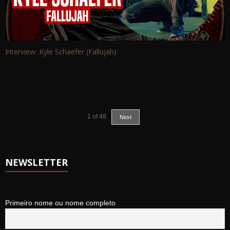
Interview: Kyle Schaefer (Fallujah)
1
of
48
Next
NEWSLETTER
Primeiro nome ou nome completo