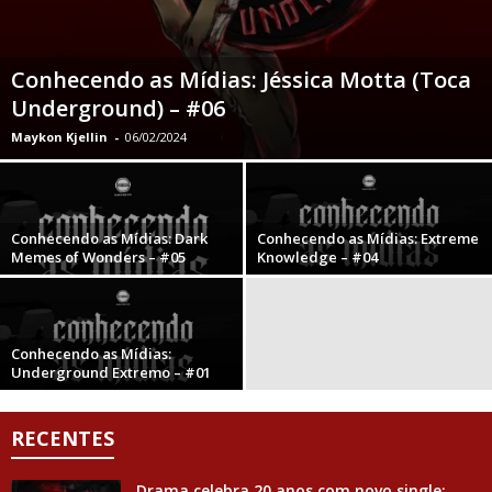
Conhecendo as Mídias: Jéssica Motta (Toca
Underground) – #06
Maykon Kjellin
-
06/02/2024
Conhecendo as Mídias: Dark
Conhecendo as Mídias: Extreme
Memes of Wonders – #05
Knowledge – #04
Conhecendo as Mídias:
Underground Extremo – #01
RECENTES
Drama celebra 20 anos com novo single;