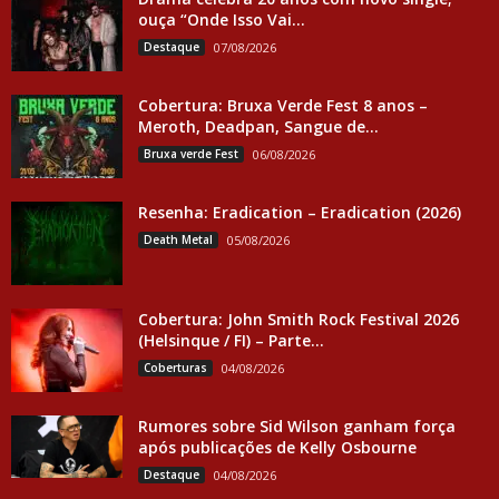
ouça “Onde Isso Vai...
Destaque
07/08/2026
Cobertura: Bruxa Verde Fest 8 anos –
Meroth, Deadpan, Sangue de...
Bruxa verde Fest
06/08/2026
Resenha: Eradication – Eradication (2026)
Death Metal
05/08/2026
Cobertura: John Smith Rock Festival 2026
(Helsinque / FI) – Parte...
Coberturas
04/08/2026
Rumores sobre Sid Wilson ganham força
após publicações de Kelly Osbourne
Destaque
04/08/2026