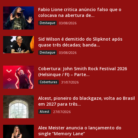
Fabio Lione critica anúncio falso que o
colocava na abertura de...
Destaque
03/08/2026
Sid Wilson é demitido do Slipknot após
quase três décadas; banda...
Destaque
03/08/2026
Cobertura: John Smith Rock Festival 2026
(Helsinque / FI) – Parte...
Coberturas
31/07/2026
Alcest, pioneiro do blackgaze, volta ao Brasil
em 2027 para três...
Alcest
27/07/2026
Alex Meister anuncia o lançamento do
single “Memory Lane”