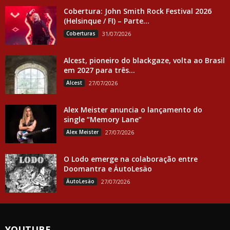
Cobertura: John Smith Rock Festival 2026
(Helsinque / FI) – Parte...
Coberturas
31/07/2026
Alcest, pioneiro do blackgaze, volta ao Brasil
em 2027 para três...
Alcest
27/07/2026
Alex Meister anuncia o lançamento do
single “Memory Lane”
Alex Meister
27/07/2026
O Lodo emerge na colaboração entre
Doomantra e ÄutoLesäo
ÄutoLesäo
27/07/2026
YOUTUBE