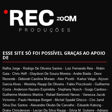
ESSE SITE SÓ FOI POSSÍVEL GRAÇAS AO APOIO
DE
Rafha Jorge - Rodrigo De Oliveira Santos - Luiz Fernando Reis - Robin
Gaia - Chris Hoff - Glaydson De Souza Moreira - Andre Baida - Deze
Rezende - Deborah Carolina Moraes - Alex Pizetti - Karlus Valga - Alyson
Garcia Alves - Weskley Raupp De Oliveira - Fabio Pioczkoski - Guilherme
Costa - Anderson Nazario Espindola - Stephany Nusch - Guigo Cardoso -
Guilherme Medeiros Martins - Rafael Bertinotti Neves - Vanessa Jacob
Victorino - Paulo Henrique Borgert - Michel Spadel Ghizzo - Ciro Jamil
Silva Dos Santos - Alexandre Okubo De Carvalho - Eduardo Kalsing -
Drake Chrisdensen - Lecian Da Silva Raupp - Silvia M. Gutierre - Adriano