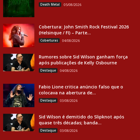
Death Metal
05/08/2026
Cobertura: John Smith Rock Festival 2026
(Helsinque / FI) – Parte...
Coberturas
04/08/2026
Rumores sobre Sid Wilson ganham força
após publicações de Kelly Osbourne
Destaque
04/08/2026
Fabio Lione critica anúncio falso que o
colocava na abertura de...
Destaque
03/08/2026
Sid Wilson é demitido do Slipknot após
quase três décadas; banda...
Destaque
03/08/2026