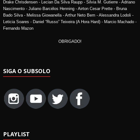
Drake Chrisdensen - Lecian Da Silva Raupp - Silvia M. Gutierre - Adriano
Nascimento - Juliano Barcélos Henning - Airton Cesar Prette - Bruna
Bado Silva - Melissa Giowanella - Arthur Neto Bem - Alessandra Lodoli -
Leticia Soares - Daniel “Russo” Teixeira (A Hora Hard) - Marcio Machado -
Fernando Mazon
OBRIGADO!
SIGA O SUBSOLO
PLAYLIST