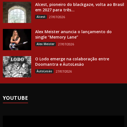
Alcest, pioneiro do blackgaze, volta ao Brasil
em 2027 para três...
Alcest
27/07/2026
Alex Meister anuncia o lançamento do
single “Memory Lane”
Alex Meister
27/07/2026
O Lodo emerge na colaboração entre
Doomantra e ÄutoLesäo
ÄutoLesäo
27/07/2026
YOUTUBE