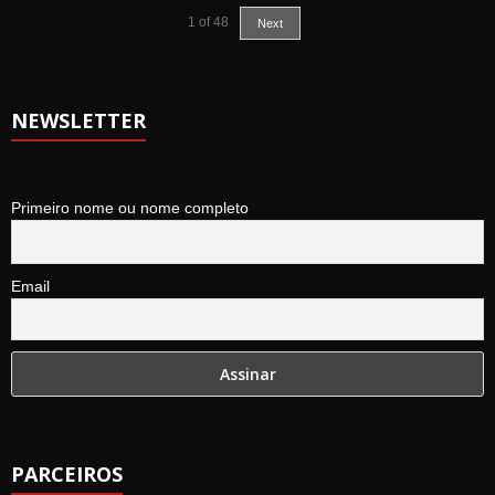
1
of
48
Next
NEWSLETTER
Primeiro nome ou nome completo
Email
PARCEIROS