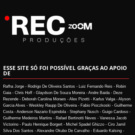
ESSE SITE SÓ FOI POSSÍVEL GRAÇAS AO APOIO
DE
Rafha Jorge - Rodrigo De Oliveira Santos - Luiz Fernando Reis - Robin
Gaia - Chris Hoff - Glaydson De Souza Moreira - Andre Baida - Deze
Rezende - Deborah Carolina Moraes - Alex Pizetti - Karlus Valga - Alyson
Garcia Alves - Weskley Raupp De Oliveira - Fabio Pioczkoski - Guilherme
Costa - Anderson Nazario Espindola - Stephany Nusch - Guigo Cardoso -
Guilherme Medeiros Martins - Rafael Bertinotti Neves - Vanessa Jacob
Victorino - Paulo Henrique Borgert - Michel Spadel Ghizzo - Ciro Jamil
Silva Dos Santos - Alexandre Okubo De Carvalho - Eduardo Kalsing -