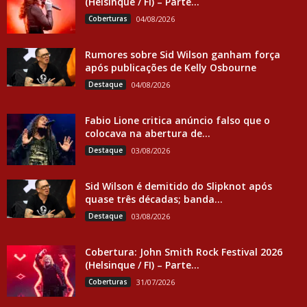
(Helsinque / FI) – Parte...
Coberturas
04/08/2026
Rumores sobre Sid Wilson ganham força
após publicações de Kelly Osbourne
Destaque
04/08/2026
Fabio Lione critica anúncio falso que o
colocava na abertura de...
Destaque
03/08/2026
Sid Wilson é demitido do Slipknot após
quase três décadas; banda...
Destaque
03/08/2026
Cobertura: John Smith Rock Festival 2026
(Helsinque / FI) – Parte...
Coberturas
31/07/2026