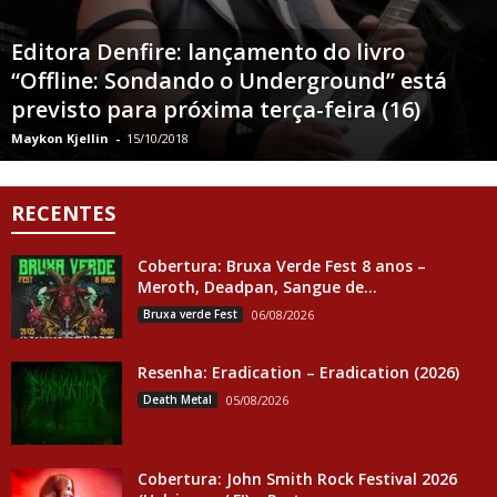
Editora Denfire: lançamento do livro
“Offline: Sondando o Underground” está
previsto para próxima terça-feira (16)
Maykon Kjellin
-
15/10/2018
RECENTES
Cobertura: Bruxa Verde Fest 8 anos –
Meroth, Deadpan, Sangue de...
Bruxa verde Fest
06/08/2026
Resenha: Eradication – Eradication (2026)
Death Metal
05/08/2026
Cobertura: John Smith Rock Festival 2026