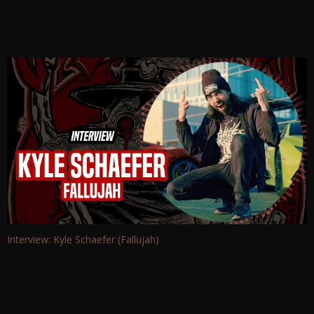
Interview: Kyle Schaefer (Fallujah)